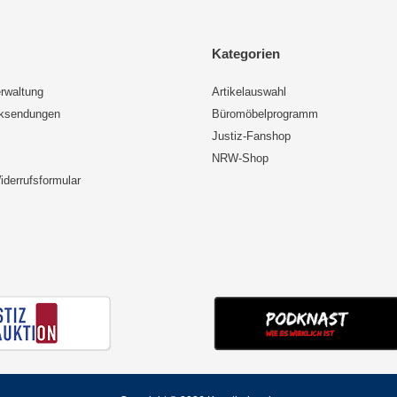
Kategorien
rwaltung
Artikelauswahl
cksendungen
Büromöbelprogramm
Justiz-Fanshop
NRW-Shop
iderrufsformular