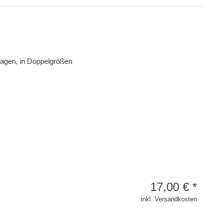
dagen, in Doppelgrößen
17,00
€
*
inkl. Versandkosten