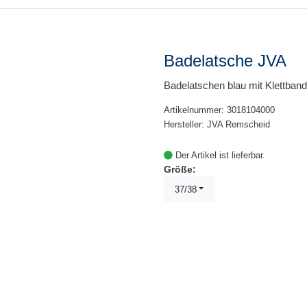
Badelatsche JVA
Badelatschen blau mit Klettban
Artikelnummer: 3018104000
Hersteller: JVA Remscheid
Der Artikel ist lieferbar.
Größe:
37/38