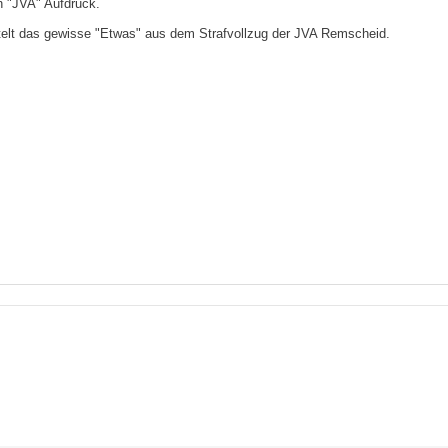
n "JVA" Aufdruck.
ttelt das gewisse "Etwas" aus dem Strafvollzug der JVA Remscheid.