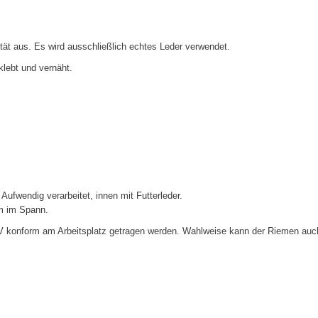
tät aus. Es wird ausschließlich echtes Leder verwendet.
klebt und vernäht.
 Aufwendig verarbeitet, innen mit Futterleder.
m im Spann.
VV konform am Arbeitsplatz getragen werden. Wahlweise kann der Riemen auc