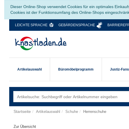
Dieser Online-Shop verwendet Cookies für ein optimales Einkauf
Cookies ist der Funktionsumfang des Online-Shops eingeschrän
LEICHTE SPRACHE
GEBÄRDENSPRACHE
BARRIEREFR
Artikelauswahl
Büromöbelprogramm
Justiz-Fan
Startseite
Artikelauswahl
Schuhe
Herrenschuhe
Zur Übersicht