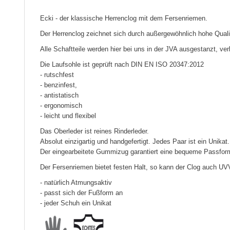
Ecki - der klassische Herrenclog mit dem Fersenriemen.
Der Herrenclog zeichnet sich durch außergewöhnlich hohe Quali
Alle Schaftteile werden hier bei uns in der JVA ausgestanzt, ver
Die Laufsohle ist geprüft nach DIN EN ISO 20347:2012
- rutschfest
- benzinfest,
- antistatisch
- ergonomisch
- leicht und flexibel
Das Oberleder ist reines Rinderleder.
Absolut einzigartig und handgefertigt. Jedes Paar ist ein Unikat.
Der eingearbeitete Gummizug garantiert eine bequeme Passfor
Der Fersenriemen bietet festen Halt, so kann der Clog auch U
- natürlich Atmungsaktiv
- passt sich der Fußform an
- jeder Schuh ein Unikat