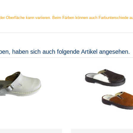
der Oberfläche kann variieren. Beim Färben können auch Farbunterschiede auf
ben, haben sich auch folgende Artikel angesehen.