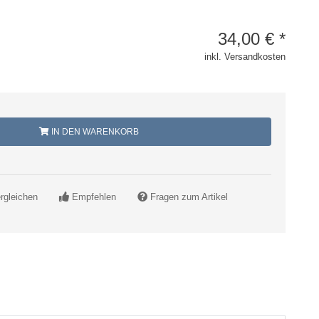
34,00
€
*
inkl. Versandkosten
IN DEN WARENKORB
rgleichen
Empfehlen
Fragen zum Artikel