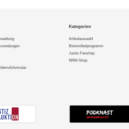
Kategorien
rwaltung
Artikelauswahl
cksendungen
Büromöbelprogramm
Justiz-Fanshop
NRW-Shop
iderrufsformular