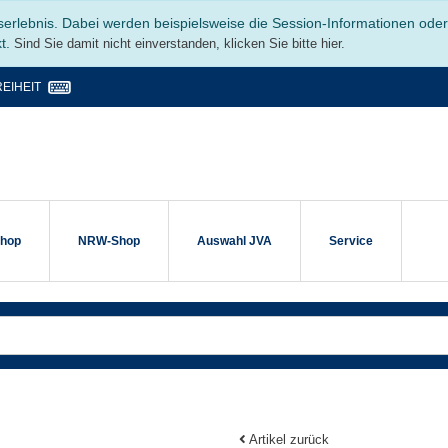
serlebnis. Dabei werden beispielsweise die Session-Informationen ode
kt.
Sind Sie damit nicht einverstanden, klicken Sie bitte hier.
EIHEIT
shop
NRW-Shop
Auswahl JVA
Service
Artikel zurück