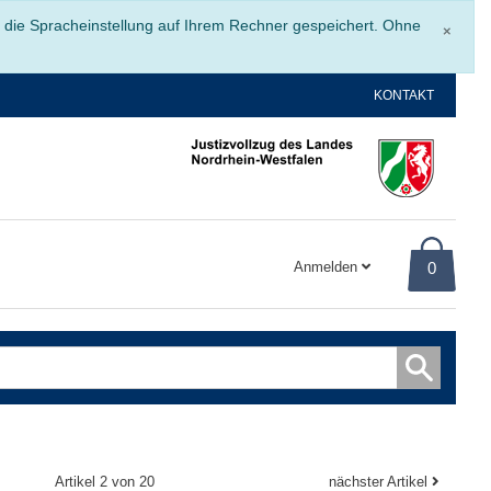
Schli
r die Spracheinstellung auf Ihrem Rechner gespeichert. Ohne
×
KONTAKT
Anmelden
0
Artikel 2 von 20
nächster Artikel