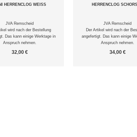
NI HERRENCLOG WEISS
HERRENCLOG SCHOR
JVA Remscheid
JVA Remscheid
tikel wird nach der Bestellung
Der Artikel wird nach der Bes
gt. Das kann einige Werktage in
angefertigt. Das kann einige W
Anspruch nehmen.
Anspruch nehmen.
32,00 €
34,00 €