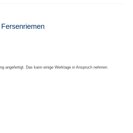
t Fersenriemen
lung angefertigt. Das kann einige Werktage in Anspruch nehmen.