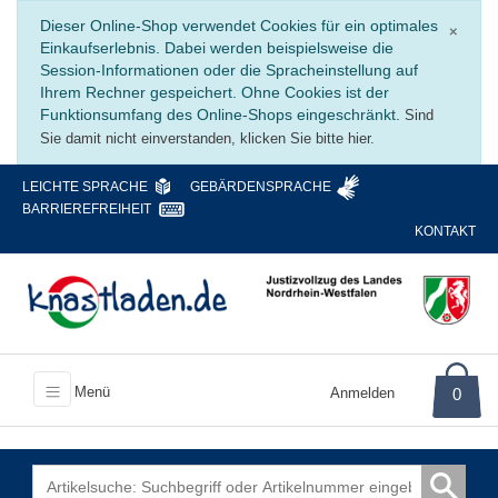
Schli
Dieser Online-Shop verwendet Cookies für ein optimales
×
Einkaufserlebnis. Dabei werden beispielsweise die
Session-Informationen oder die Spracheinstellung auf
Ihrem Rechner gespeichert. Ohne Cookies ist der
Funktionsumfang des Online-Shops eingeschränkt.
Sind
Sie damit nicht einverstanden, klicken Sie bitte hier.
LEICHTE SPRACHE
GEBÄRDENSPRACHE
BARRIEREFREIHEIT
KONTAKT
Menü
Anmelden
0