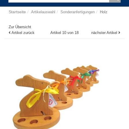
Startseite
Artikelauswahl
Sonderanfertigungen
Holz
Zur Übersicht
Artikel zurück
Artikel 10 von 18
nächster Artikel