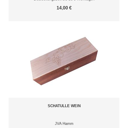
14,00 €
SCHATULLE WEIN
JVA Hamm