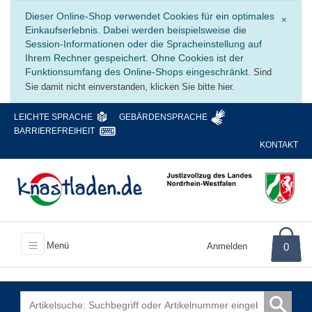
Schli
Dieser Online-Shop verwendet Cookies für ein optimales
×
Einkaufserlebnis. Dabei werden beispielsweise die
Session-Informationen oder die Spracheinstellung auf
Ihrem Rechner gespeichert. Ohne Cookies ist der
Funktionsumfang des Online-Shops eingeschränkt.
Sind
Sie damit nicht einverstanden, klicken Sie bitte hier.
LEICHTE SPRACHE
GEBÄRDENSPRACHE
BARRIEREFREIHEIT
KONTAKT
Menü
Anmelden
0