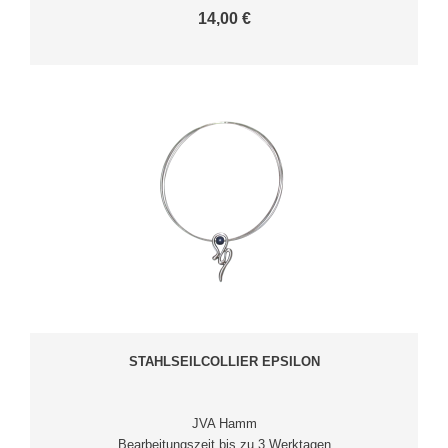
14,00 €
STAHLSEILCOLLIER EPSILON
JVA Hamm
Bearbeitungszeit bis zu 3 Werktagen