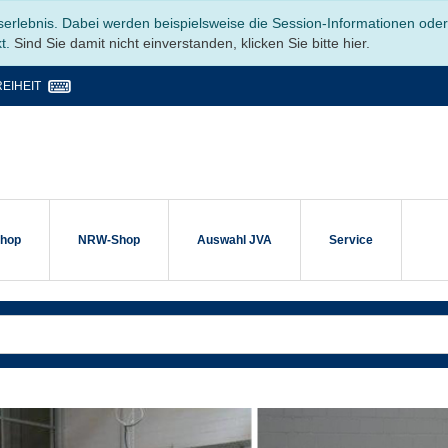
serlebnis. Dabei werden beispielsweise die Session-Informationen ode
kt.
Sind Sie damit nicht einverstanden, klicken Sie bitte hier.
EIHEIT
shop
NRW-Shop
Auswahl JVA
Service