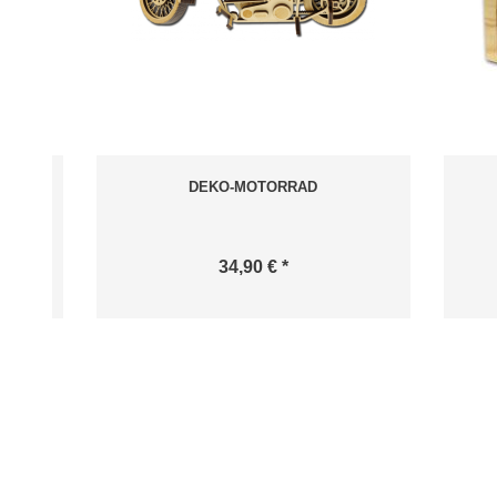
ER
DEKO-MOTORRAD
34,90 € *