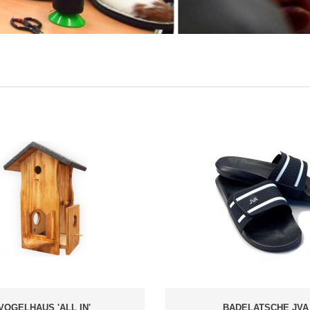
VOGELHAUS 'ALL IN'
BADELATSCHE JVA