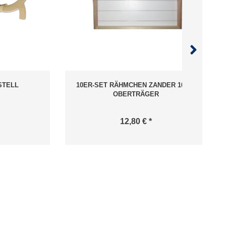
STELL
10ER-SET RÄHMCHEN ZANDER 10MM
OBERTRÄGER
12,80 € *