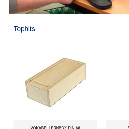
Tophits
VOKABELLERNBOX DIN A8