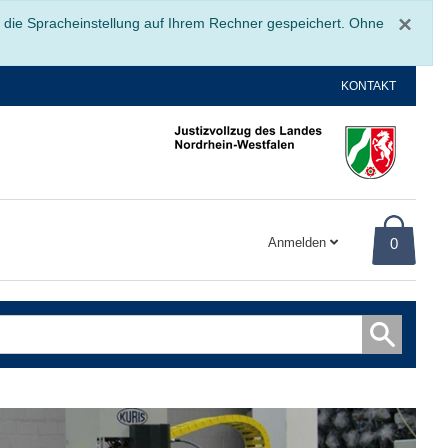
Sc
×
r die Spracheinstellung auf Ihrem Rechner gespeichert. Ohne
KONTAKT
Anmelden
0