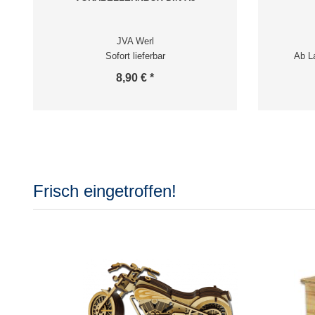
JVA Werl
Sofort lieferbar
Ab La
8,90 € *
Frisch eingetroffen!