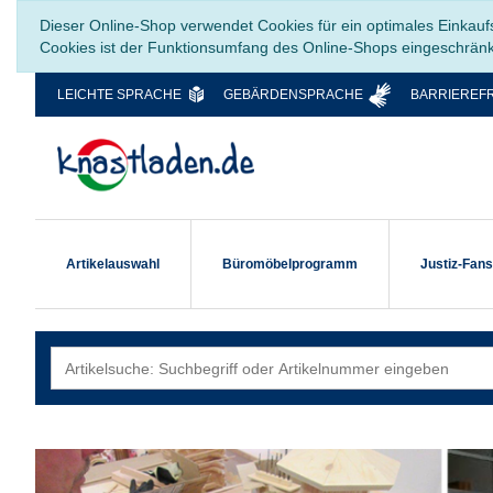
Dieser Online-Shop verwendet Cookies für ein optimales Einkauf
Cookies ist der Funktionsumfang des Online-Shops eingeschrän
LEICHTE SPRACHE
GEBÄRDENSPRACHE
BARRIEREFR
Artikelauswahl
Büromöbelprogramm
Justiz-Fan