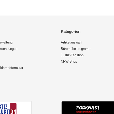
Kategorien
rwaltung
Artikelauswahl
cksendungen
Büromöbelprogramm
Justiz-Fanshop
NRW-Shop
iderrufsformular