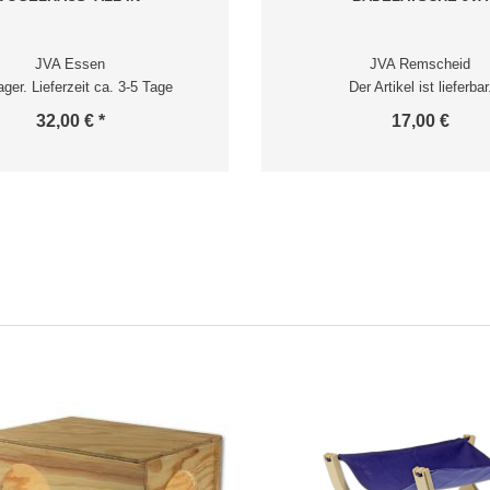
JVA Essen
JVA Remscheid
ger. Lieferzeit ca. 3-5 Tage
Der Artikel ist lieferbar
32,00 € *
17,00 €