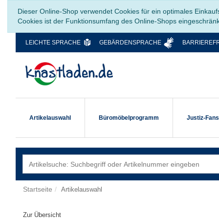
Dieser Online-Shop verwendet Cookies für ein optimales Einkauf
Cookies ist der Funktionsumfang des Online-Shops eingeschrän
LEICHTE SPRACHE
GEBÄRDENSPRACHE
BARRIEREFR
Artikelauswahl
Büromöbelprogramm
Justiz-Fan
Startseite
Artikelauswahl
Zur Übersicht