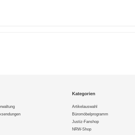
Kategorien
rwaltung
Artikelauswahl
cksendungen
Büromöbelprogramm
Justiz-Fanshop
NRW-Shop