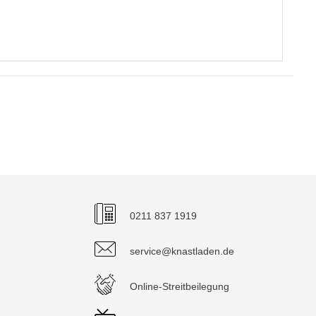
0211 837 1919
service@knastladen.de
Online-Streitbeilegung