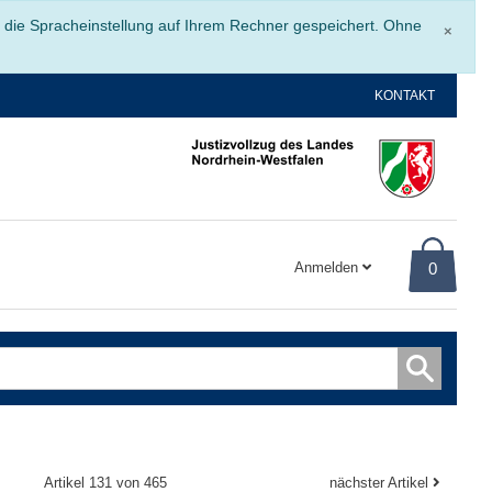
Schli
r die Spracheinstellung auf Ihrem Rechner gespeichert. Ohne
×
KONTAKT
Anmelden
0
Artikel 131 von 465
nächster Artikel