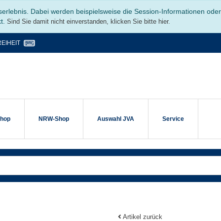
serlebnis. Dabei werden beispielsweise die Session-Informationen ode
kt.
Sind Sie damit nicht einverstanden, klicken Sie bitte hier.
EIHEIT
shop
NRW-Shop
Auswahl JVA
Service
Artikel zurück