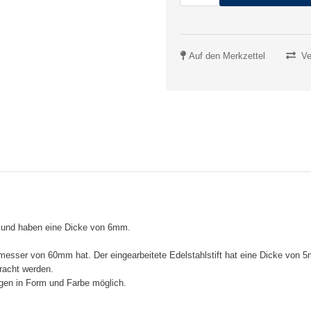
Auf den Merkzettel
Ve
 und haben eine Dicke von 6mm.
chmesser von 60mm hat. Der eingearbeitete Edelstahlstift hat eine Dicke v
racht werden.
ngen in Form und Farbe möglich.