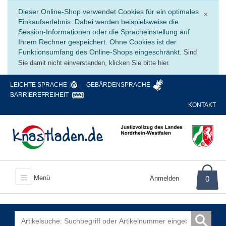
Schli
Dieser Online-Shop verwendet Cookies für ein optimales
×
Einkaufserlebnis. Dabei werden beispielsweise die
Session-Informationen oder die Spracheinstellung auf
Ihrem Rechner gespeichert. Ohne Cookies ist der
Funktionsumfang des Online-Shops eingeschränkt.
Sind
Sie damit nicht einverstanden, klicken Sie bitte hier.
LEICHTE SPRACHE
GEBÄRDENSPRACHE
BARRIEREFREIHEIT
KONTAKT
Menü
Anmelden
0