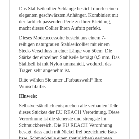
Das Stahlseilcollier Schlange besticht durch seinen
eleganten geschwärzten Anhänger. Kombiniert mit
der farblich passenden Perle zu Ihrer Kleidung,
macht dieses Collier Ihren Auftritt perfekt.
Dieses Modeaccessoire besteht aus einem 7-
reihigen naturgrauen Stahlseilcollier mit einem
Steck-Verschluss in einer Länge von 50cm. Die
Stärke der einzelnen Stahlseile beträgt 0,5 mm. Das
Stahlseil ist mit Nylon ummantelt, wodurch das
Tragen sehr angenehm ist.
Bitte wählen Sie unter „Farbauswahl“ Ihre
Wunschfarbe.
Hinweis:
Selbstverständlich entsprechen alle verbauten Teile
dieses Stückes der EU REACH Verordnung. Diese
Verordnung ist die sicherste und strengste im
Schmuckbereich. Die EU REACH Verordnung
besagt, dass auch mit Nickel frei bezeichnete Bau-
bzw. Schmuckteile einen (natürlichen) geringen