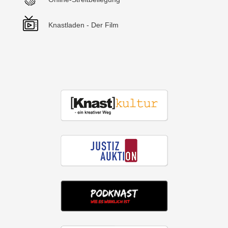
Knastladen - Der Film