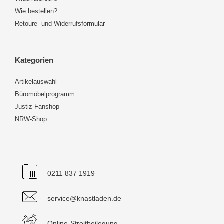
Wie bestellen?
Retoure- und Widerrufsformular
Kategorien
Artikelauswahl
Büromöbelprogramm
Justiz-Fanshop
NRW-Shop
0211 837 1919
service@knastladen.de
Online-Streitbeilegung