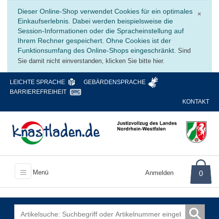
Schli
Dieser Online-Shop verwendet Cookies für ein optimales
×
Einkaufserlebnis. Dabei werden beispielsweise die
Session-Informationen oder die Spracheinstellung auf
Ihrem Rechner gespeichert. Ohne Cookies ist der
Funktionsumfang des Online-Shops eingeschränkt.
Sind
Sie damit nicht einverstanden, klicken Sie bitte hier.
LEICHTE SPRACHE
GEBÄRDENSPRACHE
BARRIEREFREIHEIT
KONTAKT
Menü
Anmelden
0