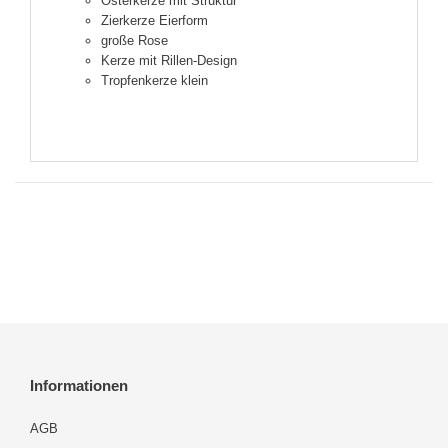
Osterkerze mit Struktur
Zierkerze Eierform
große Rose
Kerze mit Rillen-Design
Tropfenkerze klein
Informationen
AGB