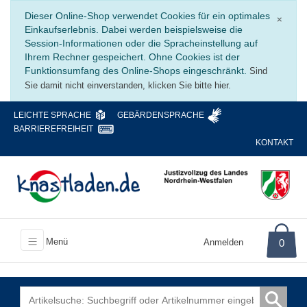
Schli
Dieser Online-Shop verwendet Cookies für ein optimales
×
Einkaufserlebnis. Dabei werden beispielsweise die
Session-Informationen oder die Spracheinstellung auf
Ihrem Rechner gespeichert. Ohne Cookies ist der
Funktionsumfang des Online-Shops eingeschränkt.
Sind
Sie damit nicht einverstanden, klicken Sie bitte hier.
LEICHTE SPRACHE
GEBÄRDENSPRACHE
BARRIEREFREIHEIT
KONTAKT
Menü
Anmelden
0