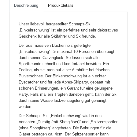
Beschreibung
Produktdetails
Unser liebevoll hergestellter Schnaps-Ski
„Einkehrschwung“ ist ein perfektes und sehr dekoratives
Geschenk für alle Skifahrer und Skifreunde.
Der aus massiven Buchenholz gefertigte
„Einkehrschwung“ für maximal 10 Personen überzeugt
durch seinen Carvinglook. So lassen sich alle
Sportfreunde schnell und komfortabel bewirten. Ein
Feeling, als sei man auf einer Almhütte bei frischen
Pulverschnee. Der Einkehrschwung ist ein echter
Eyecatcher und für jede Apres-Skiparty, gepaart mit
schönen Erinnerungen, ein Garant für eine gelungene
Party. Falls mal ein Tröpfen daneben geht, kann der Ski
durch seine Wasserlackversiegelung gut gereinigt
werden.
Der Schnaps-Ski „Einkehrschwung“ wird in den
Varianten „Durstig (mit Shotgläser)“ und „Spitzensportler
(ohne Shotgläser)“ angeboten. Die Bohrungen für die
Gläser betragen ca. 4cm. Der Spitzensportler kann