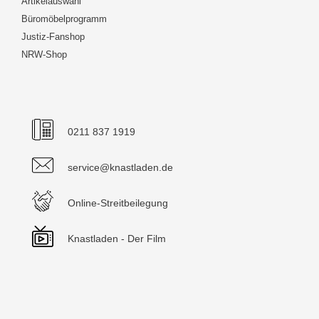
Artikelauswahl
Büromöbelprogramm
Justiz-Fanshop
NRW-Shop
0211 837 1919
service@knastladen.de
Online-Streitbeilegung
Knastladen - Der Film