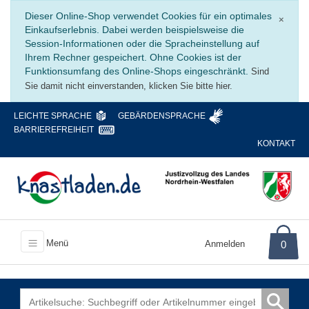
Schli
Dieser Online-Shop verwendet Cookies für ein optimales
×
Einkaufserlebnis. Dabei werden beispielsweise die
Session-Informationen oder die Spracheinstellung auf
Ihrem Rechner gespeichert. Ohne Cookies ist der
Funktionsumfang des Online-Shops eingeschränkt.
Sind
Sie damit nicht einverstanden, klicken Sie bitte hier.
LEICHTE SPRACHE
GEBÄRDENSPRACHE
BARRIEREFREIHEIT
KONTAKT
Menü
Anmelden
0