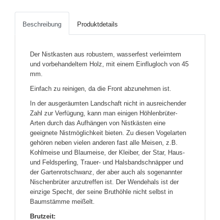
Beschreibung
Produktdetails
Der Nistkasten aus robustem, wasserfest verleimtem
und vorbehandeltem Holz, mit einem Einflugloch von 45
mm.
Einfach zu reinigen, da die Front abzunehmen ist.
In der ausgeräumten Landschaft nicht in ausreichender
Zahl zur Verfügung, kann man einigen Höhlenbrüter-
Arten durch das Aufhängen von Nistkästen eine
geeignete Nistmöglichkeit bieten. Zu diesen Vogelarten
gehören neben vielen anderen fast alle Meisen, z.B.
Kohlmeise und Blaumeise, der Kleiber, der Star, Haus-
und Feldsperling, Trauer- und Halsbandschnäpper und
der Gartenrotschwanz, der aber auch als sogenannter
Nischenbrüter anzutreffen ist. Der Wendehals ist der
einzige Specht, der seine Bruthöhle nicht selbst in
Baumstämme meißelt.
Brutzeit: