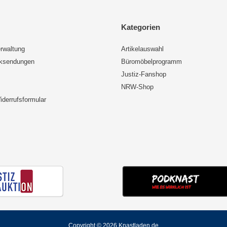
Kategorien
rwaltung
Artikelauswahl
cksendungen
Büromöbelprogramm
Justiz-Fanshop
NRW-Shop
iderrufsformular
Copyright © 2026 Knastladen.de