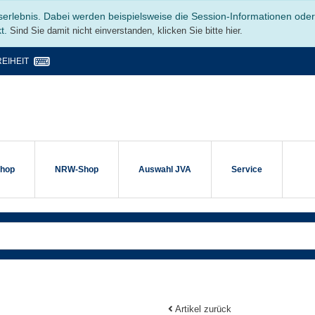
serlebnis. Dabei werden beispielsweise die Session-Informationen ode
kt.
Sind Sie damit nicht einverstanden, klicken Sie bitte hier.
EIHEIT
shop
NRW-Shop
Auswahl JVA
Service
Artikel zurück