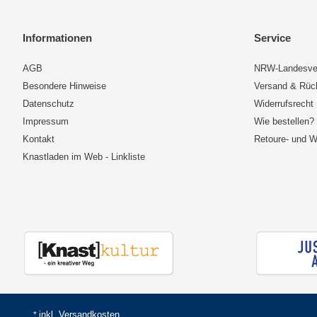
Informationen
Service
AGB
NRW-Landesve
Besondere Hinweise
Versand & Rü
Datenschutz
Widerrufsrecht
Impressum
Wie bestellen?
Kontakt
Retoure- und W
Knastladen im Web - Linkliste
inkl.
Versandkosten
*