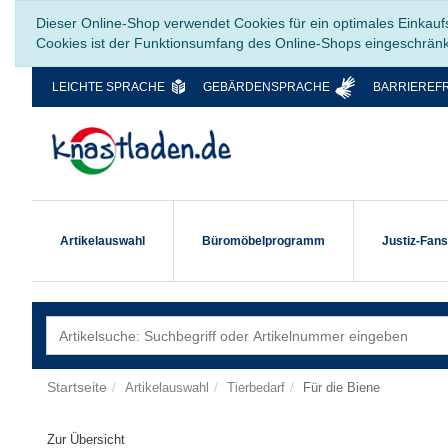
Dieser Online-Shop verwendet Cookies für ein optimales Einkauf
Cookies ist der Funktionsumfang des Online-Shops eingeschrän
LEICHTE SPRACHE
GEBÄRDENSPRACHE
BARRIEREFR
Artikelauswahl
Büromöbelprogramm
Justiz-Fan
Startseite
Artikelauswahl
Tierbedarf
Für die Biene
Zur Übersicht