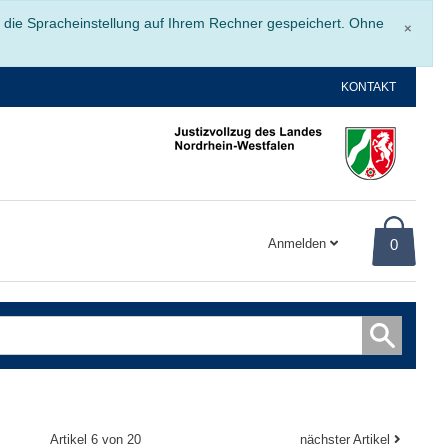
Schli
r die Spracheinstellung auf Ihrem Rechner gespeichert. Ohne
×
KONTAKT
Anmelden
0
Artikel 6 von 20
nächster Artikel