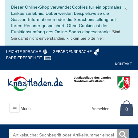
Schli
Dieser Online-Shop verwendet Cookies für ein optimales
×
Einkaufserlebnis. Dabei werden beispielsweise die
Session-Informationen oder die Spracheinstellung auf
Ihrem Rechner gespeichert. Ohne Cookies ist der
Funktionsumfang des Online-Shops eingeschränkt.
Sind
Sie damit nicht einverstanden, klicken Sie bitte hier.
LEICHTE SPRACHE
GEBÄRDENSPRACHE
BARRIEREFREIHEIT
KONTAKT
Menü
Anmelden
0