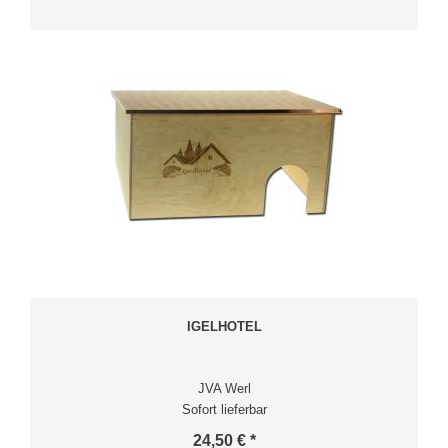
IGELHOTEL
JVA Werl
Sofort lieferbar
24,50 € *