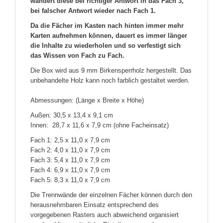
wandert diese bei richtiger Antwort in das Fach 3,
bei falscher Antwort wieder nach Fach 1.
Da die Fächer im Kasten nach hinten immer mehr
Karten aufnehmen können, dauert es immer länger
die Inhalte zu wiederholen und so verfestigt sich
das Wissen von Fach zu Fach.
Die Box wird aus 9 mm Birkensperrholz hergestellt. Das
unbehandelte Holz kann noch farblich gestaltet werden.
Abmessungen: (Länge x Breite x Höhe)
Außen: 30,5 x 13,4 x 9,1 cm
Innen: 28,7 x 11,6 x 7,9 cm (ohne Facheinsatz)
Fach 1: 2,5 x 11,0 x 7,9 cm
Fach 2: 4,0 x 11,0 x 7,9 cm
Fach 3: 5,4 x 11,0 x 7,9 cm
Fach 4: 6,9 x 11,0 x 7,9 cm
Fach 5: 8,3 x 11,0 x 7,9 cm
Die Trennwände der einzelnen Fächer können durch den
herausnehmbaren Einsatz entsprechend des
vorgegebenen Rasters auch abweichend organisiert