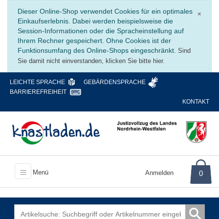
Schli
Dieser Online-Shop verwendet Cookies für ein optimales
×
Einkaufserlebnis. Dabei werden beispielsweise die
Session-Informationen oder die Spracheinstellung auf
Ihrem Rechner gespeichert. Ohne Cookies ist der
Funktionsumfang des Online-Shops eingeschränkt.
Sind
Sie damit nicht einverstanden, klicken Sie bitte hier.
LEICHTE SPRACHE
GEBÄRDENSPRACHE
BARRIEREFREIHEIT
KONTAKT
Menü
Anmelden
0