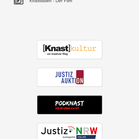
Knastladen - Der Film