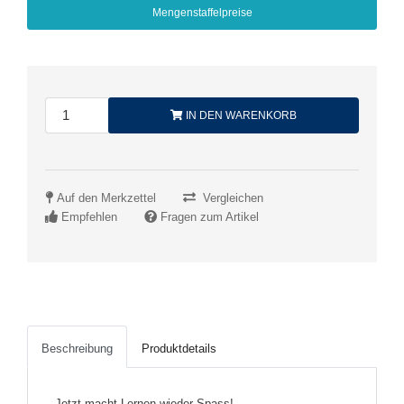
Mengenstaffelpreise
IN DEN WARENKORB
Auf den Merkzettel
Vergleichen
Empfehlen
Fragen zum Artikel
Beschreibung
Produktdetails
Jetzt macht Lernen wieder Spass!