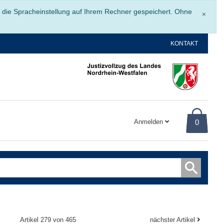
Schli
r die Spracheinstellung auf Ihrem Rechner gespeichert. Ohne
×
KONTAKT
Anmelden
0
Artikel 279 von 465
nächster Artikel