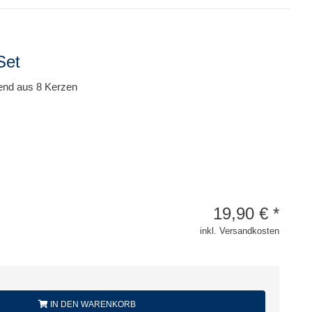
Set
nd aus 8 Kerzen
19,90
€
*
inkl. Versandkosten
IN DEN WARENKORB