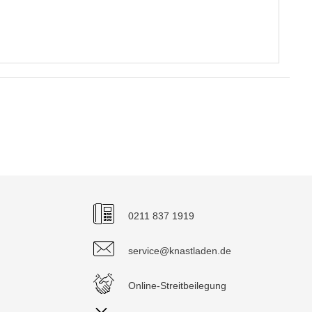
0211 837 1919
service@knastladen.de
Online-Streitbeilegung