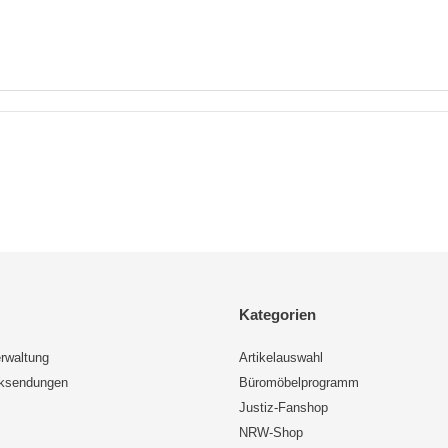
Kategorien
rwaltung
Artikelauswahl
cksendungen
Büromöbelprogramm
Justiz-Fanshop
NRW-Shop