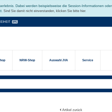
serlebnis. Dabei werden beispielsweise die Session-Informationen ode
kt.
Sind Sie damit nicht einverstanden, klicken Sie bitte hier.
EIHEIT
shop
NRW-Shop
Auswahl JVA
Service
Artikel zurück