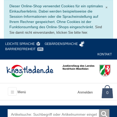
Schli
Dieser Online-Shop verwendet Cookies für ein optimales
×
Einkaufserlebnis. Dabei werden beispielsweise die
Session-Informationen oder die Spracheinstellung auf
Ihrem Rechner gespeichert. Ohne Cookies ist der
Funktionsumfang des Online-Shops eingeschränkt.
Sind
Sie damit nicht einverstanden, klicken Sie bitte hier.
LEICHTE SPRACHE
GEBÄRDENSPRACHE
BARRIEREFREIHEIT
KONTAKT
Menü
Anmelden
0