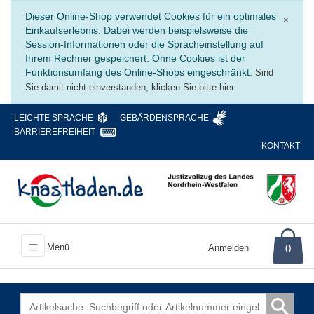
Schli
Dieser Online-Shop verwendet Cookies für ein optimales
×
Einkaufserlebnis. Dabei werden beispielsweise die
Session-Informationen oder die Spracheinstellung auf
Ihrem Rechner gespeichert. Ohne Cookies ist der
Funktionsumfang des Online-Shops eingeschränkt.
Sind
Sie damit nicht einverstanden, klicken Sie bitte hier.
LEICHTE SPRACHE
GEBÄRDENSPRACHE
BARRIEREFREIHEIT
KONTAKT
Menü
Anmelden
0