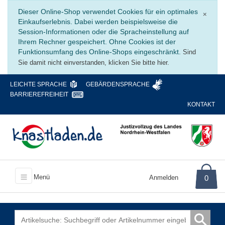
Schli
Dieser Online-Shop verwendet Cookies für ein optimales
×
Einkaufserlebnis. Dabei werden beispielsweise die
Session-Informationen oder die Spracheinstellung auf
Ihrem Rechner gespeichert. Ohne Cookies ist der
Funktionsumfang des Online-Shops eingeschränkt.
Sind
Sie damit nicht einverstanden, klicken Sie bitte hier.
LEICHTE SPRACHE
GEBÄRDENSPRACHE
BARRIEREFREIHEIT
KONTAKT
Menü
Anmelden
0