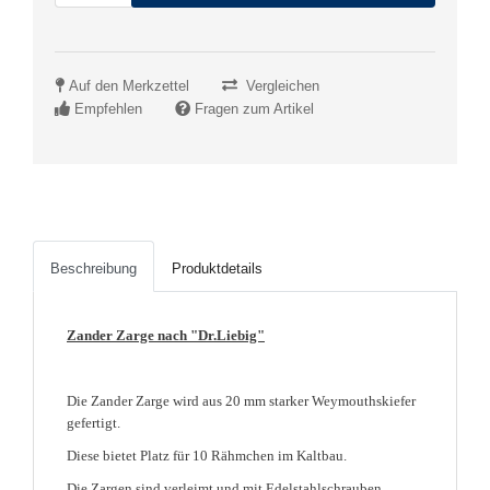
Auf den Merkzettel
Vergleichen
Empfehlen
Fragen zum Artikel
Beschreibung
Produktdetails
Zander Zarge nach "Dr.Liebig"
Die Zander Zarge wird aus 20 mm starker Weymouthskiefer
gefertigt.
Diese bietet Platz für 10 Rähmchen im Kaltbau.
Die Zargen sind verleimt und mit Edelstahlschrauben