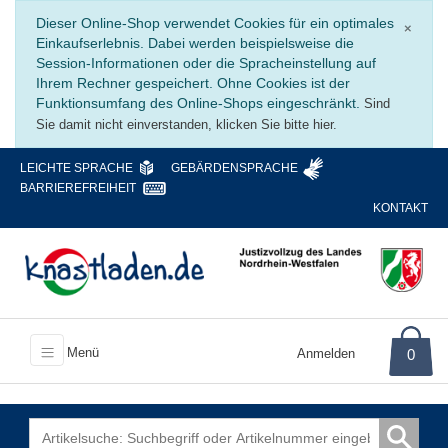
Schli
Dieser Online-Shop verwendet Cookies für ein optimales
×
Einkaufserlebnis. Dabei werden beispielsweise die
Session-Informationen oder die Spracheinstellung auf
Ihrem Rechner gespeichert. Ohne Cookies ist der
Funktionsumfang des Online-Shops eingeschränkt.
Sind
Sie damit nicht einverstanden, klicken Sie bitte hier.
LEICHTE SPRACHE
GEBÄRDENSPRACHE
BARRIEREFREIHEIT
KONTAKT
Menü
Anmelden
0