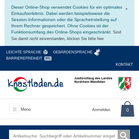
Schli
Dieser Online-Shop verwendet Cookies für ein optimales
×
Einkaufserlebnis. Dabei werden beispielsweise die
Session-Informationen oder die Spracheinstellung auf
Ihrem Rechner gespeichert. Ohne Cookies ist der
Funktionsumfang des Online-Shops eingeschränkt.
Sind
Sie damit nicht einverstanden, klicken Sie bitte hier.
LEICHTE SPRACHE
GEBÄRDENSPRACHE
BARRIEREFREIHEIT
KONTAKT
Menü
Anmelden
0