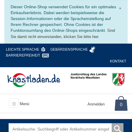
Schli
Dieser Online-Shop verwendet Cookies für ein optimales
×
Einkaufserlebnis. Dabei werden beispielsweise die
Session-Informationen oder die Spracheinstellung auf
Ihrem Rechner gespeichert. Ohne Cookies ist der
Funktionsumfang des Online-Shops eingeschränkt.
Sind
Sie damit nicht einverstanden, klicken Sie bitte hier.
LEICHTE SPRACHE
GEBÄRDENSPRACHE
BARRIEREFREIHEIT
KONTAKT
Menü
Anmelden
0