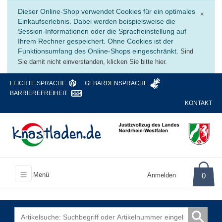
Schli
Dieser Online-Shop verwendet Cookies für ein optimales
×
Einkaufserlebnis. Dabei werden beispielsweise die
Session-Informationen oder die Spracheinstellung auf
Ihrem Rechner gespeichert. Ohne Cookies ist der
Funktionsumfang des Online-Shops eingeschränkt.
Sind
Sie damit nicht einverstanden, klicken Sie bitte hier.
LEICHTE SPRACHE
GEBÄRDENSPRACHE
BARRIEREFREIHEIT
KONTAKT
Menü
Anmelden
0