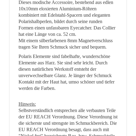
Dieses modische Accessoire, bestehend aus edlen
10x10mm eloxierten Aluminium-Röhren
kombiniert mit Edelstahl-Spacern und eleganten
Polarishalbperlen, bildet durch seine runden
Formen einen unfassbaren Eyecatcher. Das Collier
hat eine Länge von ca. 52 cm.
Mit einem silberfarbenen 8mm Magnetverschluss
tragen Sie Ihren Schmuck sicher und bequem.
Polaris Elemente sind fabelhafte, wunderschöne
Elemente aus Harz. Sie sind sehr leicht. Durch
diesen natürlichen Werkstoff entsteht der
unverwechselbare Glanz. Je länger der Schmuck
Kontakt mit der Haut hat, umso schöner und tiefer
werden die Farben.
Hinweis:
Selbstverständlich entsprechen alle verbauten Teile
der EU REACH Verordnung. Diese Verordnung ist
die sicherste und strengste im Schmuckbereich. Die
EU REACH Verordnung besagt, dass auch mit
"Nickel frei" bezeichnete Bau- bzw. Schmuckteile