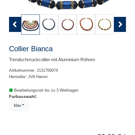
Previous
Next
Collier Bianca
Trendschmuckcollier mit Aluminium-Röhren
Artikelnummer: 2131700074
Hersteller: JVA Hamm
Bearbeitungszeit bis zu 3 Werktagen
Farbauswahl:
blau