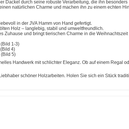
er Dackel durch seine robuste Verarbeitung, die ihn besonders 
 einen natürlichen Charme und machen ihn zu einem echten Hi
iebevoll in der JVA Hamm von Hand gefertigt.
ten Holz – langlebig, stabil und umweltfreundlich.
es Zuhause und bringt tierischen Charme in die Weihnachtszeit
Bild 1-3)
Bild 4)
(Bild 5)
onelles Handwerk mit schlichter Eleganz. Ob auf einem Regal od
ebhaber schöner Holzarbeiten. Holen Sie sich ein Stück tradi