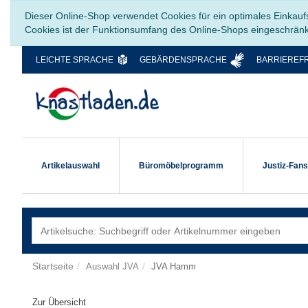
Dieser Online-Shop verwendet Cookies für ein optimales Einkauf
Cookies ist der Funktionsumfang des Online-Shops eingeschrän
LEICHTE SPRACHE
GEBÄRDENSPRACHE
BARRIEREFR
Artikelauswahl
Büromöbelprogramm
Justiz-Fan
Startseite
Auswahl JVA
JVA Hamm
Zur Übersicht