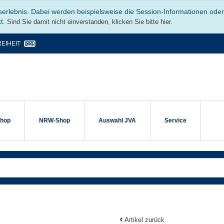
serlebnis. Dabei werden beispielsweise die Session-Informationen ode
kt.
Sind Sie damit nicht einverstanden, klicken Sie bitte hier.
EIHEIT
shop
NRW-Shop
Auswahl JVA
Service
Artikel zurück