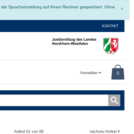
Schli
r die Spracheinstellung auf Ihrem Rechner gespeichert. Ohne
×
KONTAKT
Anmelden
0
Artikel 61 von 88
nächster Artikel