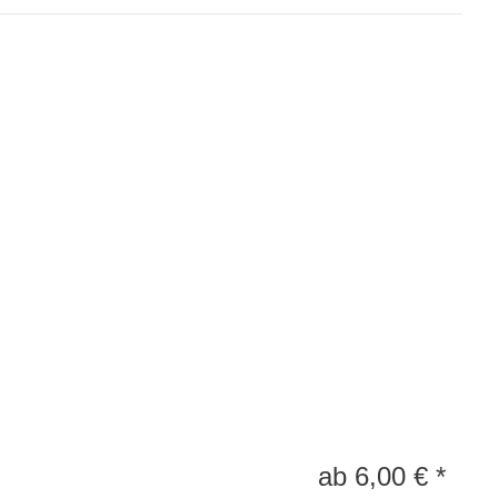
ab
6,00
€
*