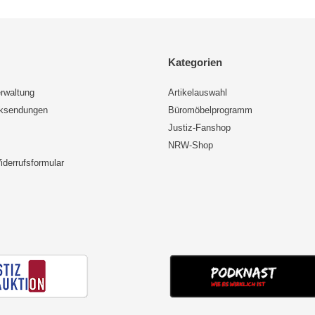
Kategorien
rwaltung
Artikelauswahl
cksendungen
Büromöbelprogramm
Justiz-Fanshop
NRW-Shop
iderrufsformular