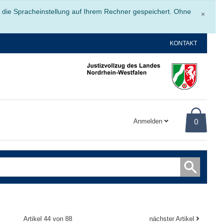
Schli
r die Spracheinstellung auf Ihrem Rechner gespeichert. Ohne
×
KONTAKT
Anmelden
0
Artikel 44 von 88
nächster Artikel