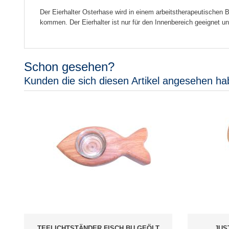
Der Eierhalter Osterhase wird in einem arbeitstherapeutischen
kommen. Der Eierhalter ist nur für den Innenbereich geeignet un
Schon gesehen?
Kunden die sich diesen Artikel angesehen ha
TEELICHTSTÄNDER FISCH BU GEÖLT
JUS