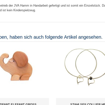
 Betrieb der JVA Hamm in Handarbeit gefertigt und ist somit ein Einzelstück.
d ist kein Kinderspielzeug.
ben, haben sich auch folgende Artikel angesehen.
TIFANT ELEFANT GROSS
STAHLSEILCOLLIER H