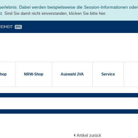
serlebnis. Dabei werden beispielsweise die Session-Informationen ode
kt.
Sind Sie damit nicht einverstanden, klicken Sie bitte hier.
EIHEIT
shop
NRW-Shop
Auswahl JVA
Service
Artikel zurück