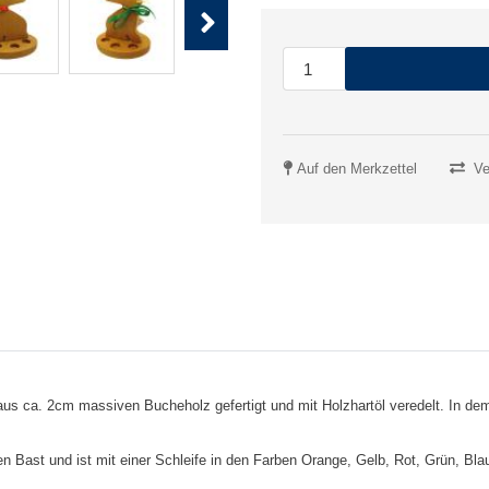
Next
Auf den Merkzettel
Ve
us ca. 2cm massiven Bucheholz gefertigt und mit Holzhartöl veredelt. In dem E
en Bast und ist mit einer Schleife in den Farben Orange, Gelb, Rot, Grün, Blau