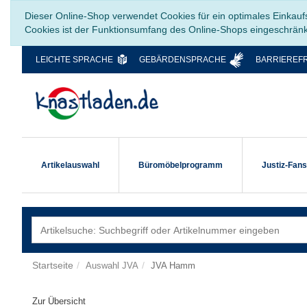
Dieser Online-Shop verwendet Cookies für ein optimales Einkauf
Cookies ist der Funktionsumfang des Online-Shops eingeschrän
LEICHTE SPRACHE
GEBÄRDENSPRACHE
BARRIEREFR
Artikelauswahl
Büromöbelprogramm
Justiz-Fan
Startseite
Auswahl JVA
JVA Hamm
Zur Übersicht