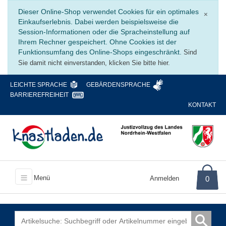
Schli
Dieser Online-Shop verwendet Cookies für ein optimales
×
Einkaufserlebnis. Dabei werden beispielsweise die
Session-Informationen oder die Spracheinstellung auf
Ihrem Rechner gespeichert. Ohne Cookies ist der
Funktionsumfang des Online-Shops eingeschränkt.
Sind
Sie damit nicht einverstanden, klicken Sie bitte hier.
LEICHTE SPRACHE
GEBÄRDENSPRACHE
BARRIEREFREIHEIT
KONTAKT
Menü
Anmelden
0