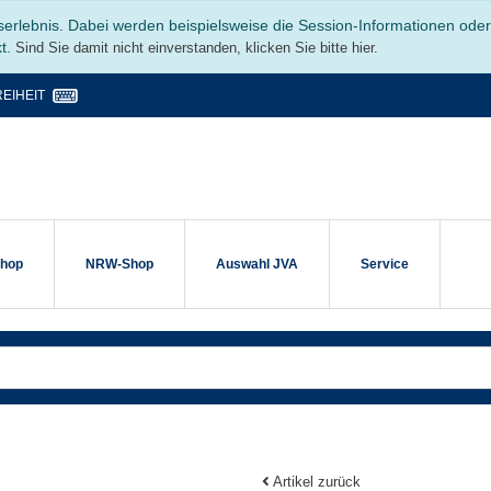
serlebnis. Dabei werden beispielsweise die Session-Informationen ode
kt.
Sind Sie damit nicht einverstanden, klicken Sie bitte hier.
EIHEIT
shop
NRW-Shop
Auswahl JVA
Service
Artikel zurück