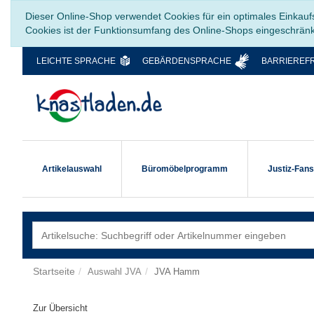
Dieser Online-Shop verwendet Cookies für ein optimales Einkauf
Cookies ist der Funktionsumfang des Online-Shops eingeschrän
LEICHTE SPRACHE
GEBÄRDENSPRACHE
BARRIEREFR
Artikelauswahl
Büromöbelprogramm
Justiz-Fan
Startseite
Auswahl JVA
JVA Hamm
Zur Übersicht