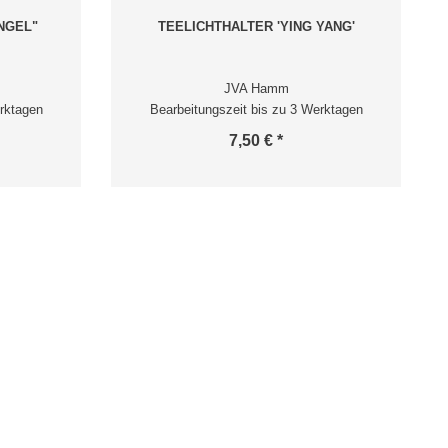
NGEL"
TEELICHTHALTER 'YING YANG'
JVA Hamm
rktagen
Bearbeitungszeit bis zu 3 Werktagen
7,50 € *