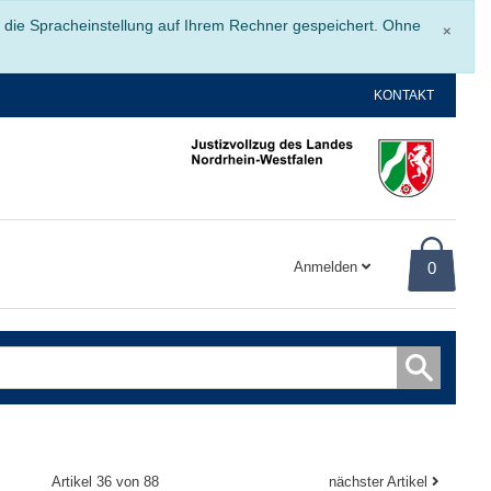
Schli
r die Spracheinstellung auf Ihrem Rechner gespeichert. Ohne
×
KONTAKT
Anmelden
0
Artikel 36 von 88
nächster Artikel