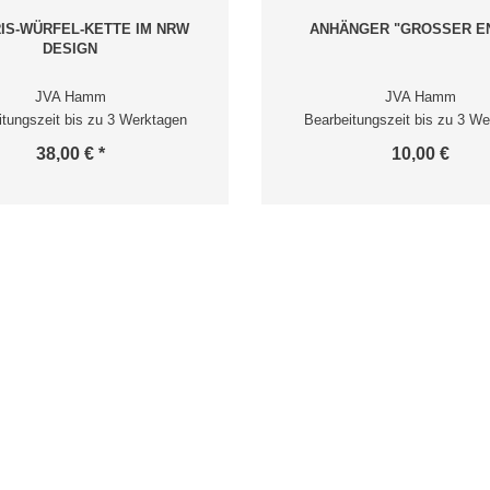
IS-WÜRFEL-KETTE IM NRW
ANHÄNGER "GROSSER E
DESIGN
JVA Hamm
JVA Hamm
itungszeit bis zu 3 Werktagen
Bearbeitungszeit bis zu 3 We
38,00 € *
10,00 €