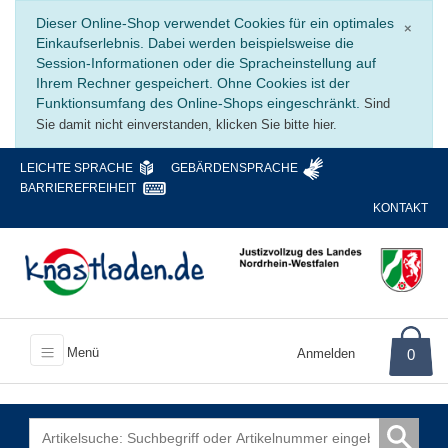
Schli
Dieser Online-Shop verwendet Cookies für ein optimales
×
Einkaufserlebnis. Dabei werden beispielsweise die
Session-Informationen oder die Spracheinstellung auf
Ihrem Rechner gespeichert. Ohne Cookies ist der
Funktionsumfang des Online-Shops eingeschränkt.
Sind
Sie damit nicht einverstanden, klicken Sie bitte hier.
LEICHTE SPRACHE
GEBÄRDENSPRACHE
BARRIEREFREIHEIT
KONTAKT
Menü
Anmelden
0