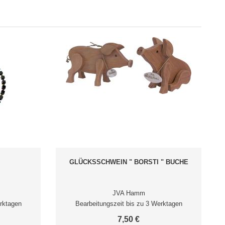
GLÜCKSSCHWEIN " BORSTI " BUCHE
JVA Hamm
rktagen
Bearbeitungszeit bis zu 3 Werktagen
7,50 €