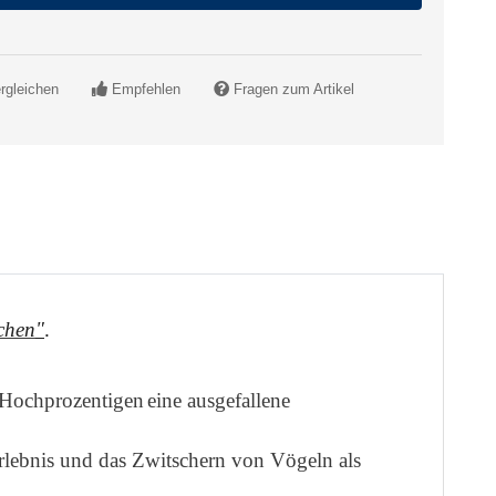
rgleichen
Empfehlen
Fragen zum Artikel
chen
"
.
e Hochprozentigen
eine ausgefallene
lebnis und das Zwitschern von Vögeln als