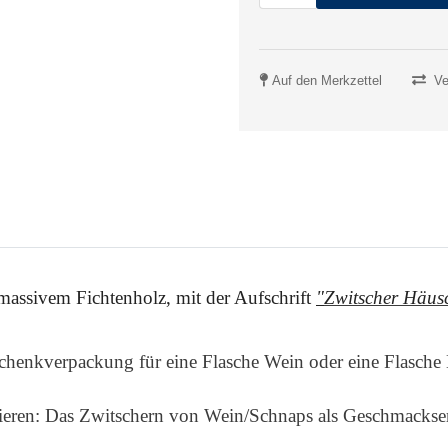
Auf den Merkzettel
Ve
assivem Fichtenholz, mit der Aufschrift
"
Zwitscher Häus
schenkverpackung für eine Flasche Wein oder eine Flasch
ieren: Das Zwitschern von Wein/Schnaps als Geschmackser