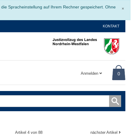
Schli
r die Spracheinstellung auf Ihrem Rechner gespeichert. Ohne
×
KONTAKT
Anmelden
0
Artikel 4 von 88
nächster Artikel