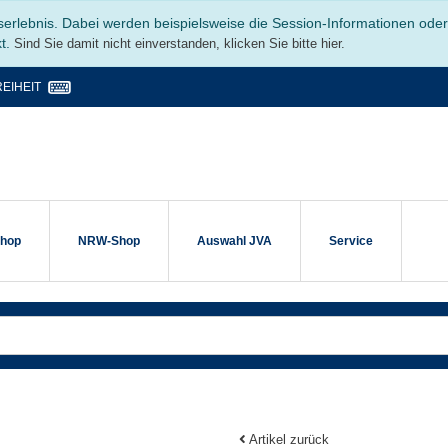
serlebnis. Dabei werden beispielsweise die Session-Informationen ode
kt.
Sind Sie damit nicht einverstanden, klicken Sie bitte hier.
EIHEIT
shop
NRW-Shop
Auswahl JVA
Service
Artikel zurück