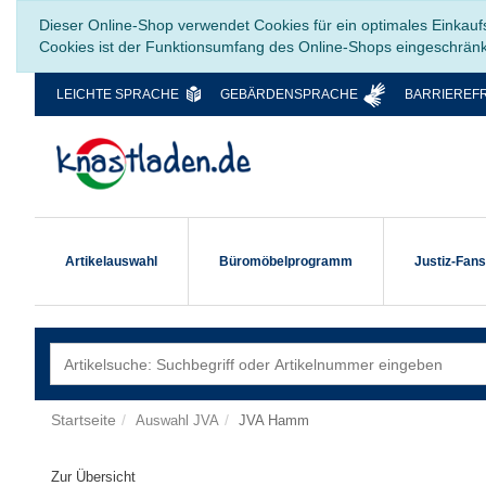
Dieser Online-Shop verwendet Cookies für ein optimales Einkauf
Cookies ist der Funktionsumfang des Online-Shops eingeschrän
LEICHTE SPRACHE
GEBÄRDENSPRACHE
BARRIEREFR
Artikelauswahl
Büromöbelprogramm
Justiz-Fan
Startseite
Auswahl JVA
JVA Hamm
Zur Übersicht