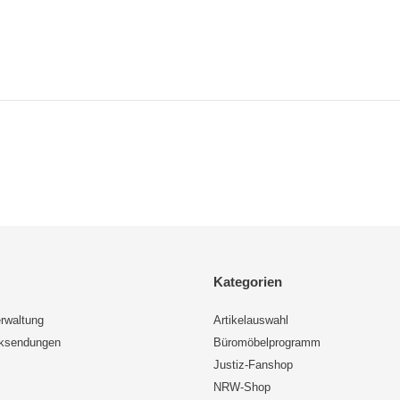
Kategorien
rwaltung
Artikelauswahl
cksendungen
Büromöbelprogramm
Justiz-Fanshop
NRW-Shop