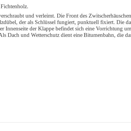
 Fichtenholz.
rschraubt und verleimt. Die Front des Zwitscherhäuschens 
übel, der als Schlüssel fungiert, punktuell fixiert. Die d
r Innenseite der Klappe befindet sich eine Vorrichtung u
Als Dach und Wetterschutz dient eine
Bitumenbahn,
die da