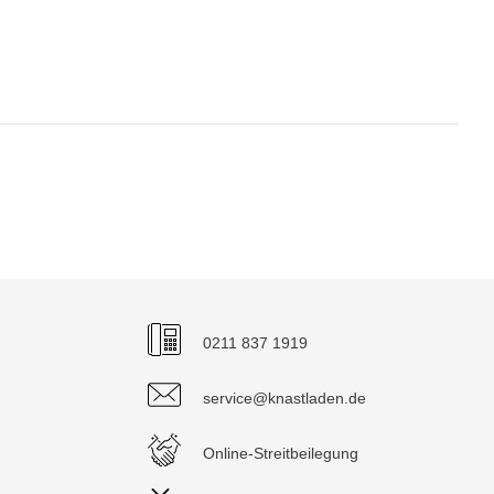
0211 837 1919
service@knastladen.de
Online-Streitbeilegung