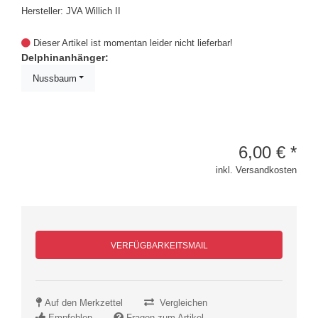
Hersteller: JVA Willich II
Dieser Artikel ist momentan leider nicht lieferbar!
Delphinanhänger:
Nussbaum
6,00
€
*
inkl. Versandkosten
VERFÜGBARKEITSMAIL
Auf den Merkzettel
Vergleichen
Empfehlen
Fragen zum Artikel