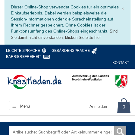
Schli
Dieser Online-Shop verwendet Cookies für ein optimales
×
Einkaufserlebnis. Dabei werden beispielsweise die
Session-Informationen oder die Spracheinstellung auf
Ihrem Rechner gespeichert. Ohne Cookies ist der
Funktionsumfang des Online-Shops eingeschränkt.
Sind
Sie damit nicht einverstanden, klicken Sie bitte hier.
LEICHTE SPRACHE
GEBÄRDENSPRACHE
BARRIEREFREIHEIT
KONTAKT
Menü
Anmelden
0