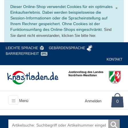
Schli
Dieser Online-Shop verwendet Cookies für ein optimales
×
Einkaufserlebnis. Dabei werden beispielsweise die
Session-Informationen oder die Spracheinstellung auf
Ihrem Rechner gespeichert. Ohne Cookies ist der
Funktionsumfang des Online-Shops eingeschränkt.
Sind
Sie damit nicht einverstanden, klicken Sie bitte hier.
LEICHTE SPRACHE
GEBÄRDENSPRACHE
BARRIEREFREIHEIT
KONTAKT
Menü
Anmelden
0