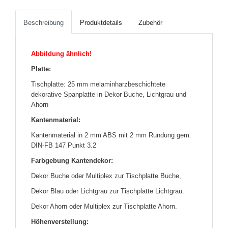
Beschreibung
Produktdetails
Zubehör
Abbildung ähnlich!
Platte:
Tischplatte: 25 mm melaminharzbeschichtete
dekorative Spanplatte in Dekor Buche, Lichtgrau und
Ahorn
Kantenmaterial:
Kantenmaterial in 2 mm ABS mit 2 mm Rundung gem.
DIN-FB 147 Punkt 3.2
Farbgebung Kantendekor:
Dekor Buche oder Multiplex zur Tischplatte Buche,
Dekor Blau oder Lichtgrau zur Tischplatte Lichtgrau.
Dekor Ahorn oder Multiplex zur Tischplatte Ahorn.
Höhenverstellung: