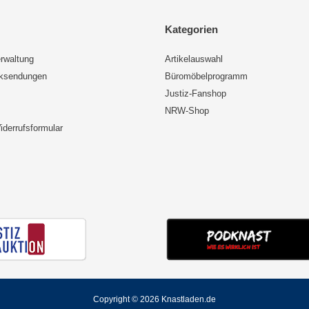
Kategorien
rwaltung
Artikelauswahl
cksendungen
Büromöbelprogramm
Justiz-Fanshop
NRW-Shop
iderrufsformular
Copyright © 2026 Knastladen.de