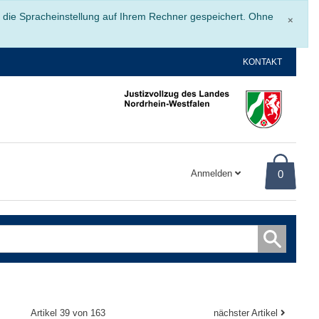
Schli
r die Spracheinstellung auf Ihrem Rechner gespeichert. Ohne
×
KONTAKT
Anmelden
0
Artikel 39 von 163
nächster Artikel