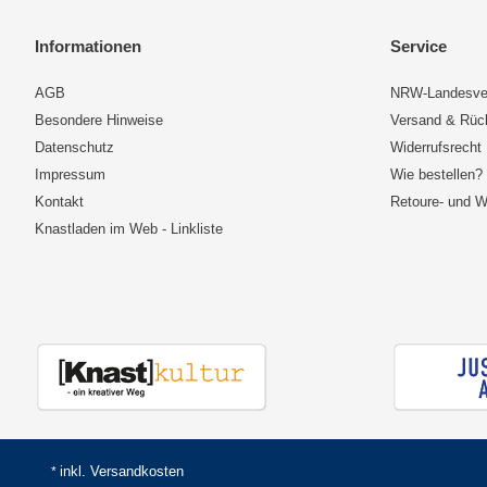
Informationen
Service
AGB
NRW-Landesve
Besondere Hinweise
Versand & Rü
Datenschutz
Widerrufsrecht
Impressum
Wie bestellen?
Kontakt
Retoure- und W
Knastladen im Web - Linkliste
inkl.
Versandkosten
*