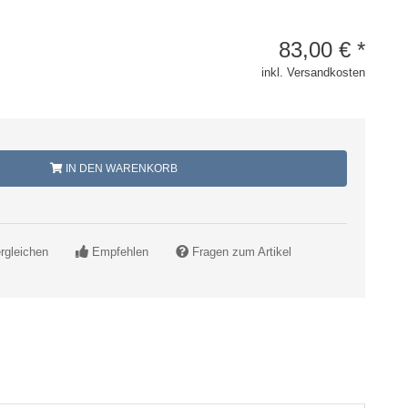
83,00
€
*
inkl. Versandkosten
IN DEN WARENKORB
rgleichen
Empfehlen
Fragen zum Artikel