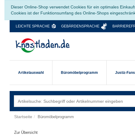
Dieser Online-Shop verwendet Cookies für ein optimales Einkauf
Cookies ist der Funktionsumfang des Online-Shops eingeschrän
LEICHTE SPRACHE
GEBÄRDENSPRACHE
BARRIEREFR
Artikelauswahl
Büromöbelprogramm
Justiz-Fan
Startseite
Büromöbelprogramm
Zur Übersicht