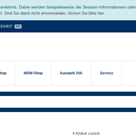
serlebnis. Dabei werden beispielsweise die Session-Informationen ode
kt.
Sind Sie damit nicht einverstanden, klicken Sie bitte hier.
EIHEIT
shop
NRW-Shop
Auswahl JVA
Service
Artikel zurück