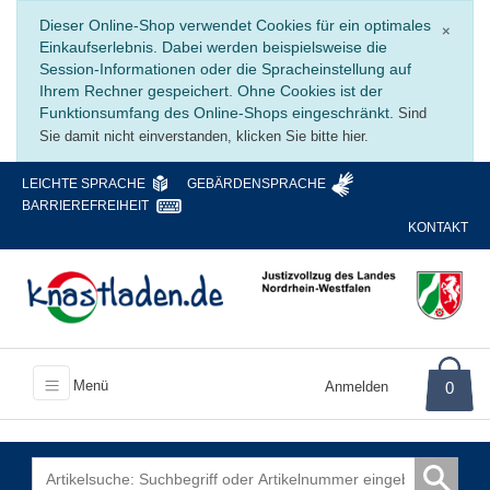
Schli
Dieser Online-Shop verwendet Cookies für ein optimales
×
Einkaufserlebnis. Dabei werden beispielsweise die
Session-Informationen oder die Spracheinstellung auf
Ihrem Rechner gespeichert. Ohne Cookies ist der
Funktionsumfang des Online-Shops eingeschränkt.
Sind
Sie damit nicht einverstanden, klicken Sie bitte hier.
LEICHTE SPRACHE
GEBÄRDENSPRACHE
BARRIEREFREIHEIT
KONTAKT
Menü
Anmelden
0