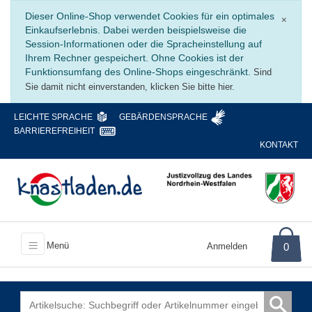
Schli
Dieser Online-Shop verwendet Cookies für ein optimales
×
Einkaufserlebnis. Dabei werden beispielsweise die
Session-Informationen oder die Spracheinstellung auf
Ihrem Rechner gespeichert. Ohne Cookies ist der
Funktionsumfang des Online-Shops eingeschränkt.
Sind
Sie damit nicht einverstanden, klicken Sie bitte hier.
LEICHTE SPRACHE
GEBÄRDENSPRACHE
BARRIEREFREIHEIT
KONTAKT
Menü
Anmelden
0