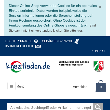
Schli
Dieser Online-Shop verwendet Cookies für ein optimales
×
Einkaufserlebnis. Dabei werden beispielsweise die
Session-Informationen oder die Spracheinstellung auf
Ihrem Rechner gespeichert. Ohne Cookies ist der
Funktionsumfang des Online-Shops eingeschränkt.
Sind
Sie damit nicht einverstanden, klicken Sie bitte hier.
LEICHTE SPRACHE
GEBÄRDENSPRACHE
BARRIEREFREIHEIT
KONTAKT
Menü
Anmelden
0