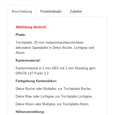
Beschreibung
Produktdetails
Zubehör
Abbildung ähnlich!
Platte:
Tischplatte: 25 mm melaminharzbeschichtete
dekorative Spanplatte in Dekor Buche, Lichtgrau und
Ahorn
Kantenmaterial:
Kantenmaterial in 2 mm ABS mit 2 mm Rundung gem.
DIN-FB 147 Punkt 3.2
Farbgebung Kantendekor:
Dekor Buche oder Multiplex zur Tischplatte Buche,
Dekor Blau oder Lichtgrau zur Tischplatte Lichtgrau.
Dekor Ahorn oder Multiplex zur Tischplatte Ahorn.
Höhenverstellung: