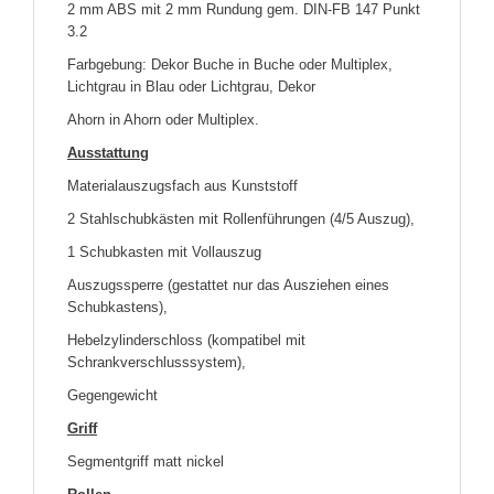
2 mm ABS mit 2 mm Rundung gem. DIN-FB 147 Punkt
3.2
Farbgebung: Dekor Buche in Buche oder Multiplex,
Lichtgrau in Blau oder Lichtgrau, Dekor
Ahorn in Ahorn oder Multiplex.
Ausstattung
Materialauszugsfach aus Kunststoff
2 Stahlschubkästen mit Rollenführungen (4/5 Auszug),
1 Schubkasten mit Vollauszug
Auszugssperre (gestattet nur das Ausziehen eines
Schubkastens),
Hebelzylinderschloss (kompatibel mit
Schrankverschlusssystem),
Gegengewicht
Griff
Segmentgriff matt nickel