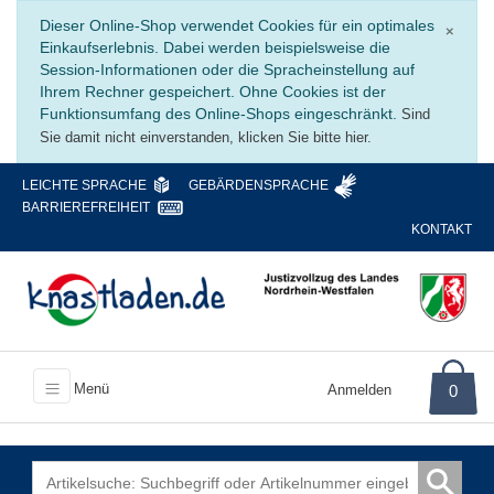
Schli
Dieser Online-Shop verwendet Cookies für ein optimales
×
Einkaufserlebnis. Dabei werden beispielsweise die
Session-Informationen oder die Spracheinstellung auf
Ihrem Rechner gespeichert. Ohne Cookies ist der
Funktionsumfang des Online-Shops eingeschränkt.
Sind
Sie damit nicht einverstanden, klicken Sie bitte hier.
LEICHTE SPRACHE
GEBÄRDENSPRACHE
BARRIEREFREIHEIT
KONTAKT
Menü
Anmelden
0