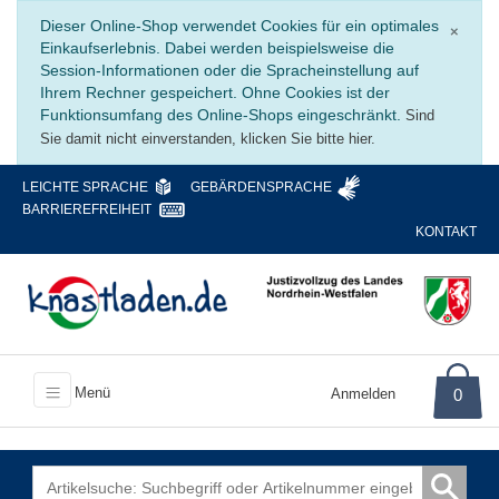
Schli
Dieser Online-Shop verwendet Cookies für ein optimales
×
Einkaufserlebnis. Dabei werden beispielsweise die
Session-Informationen oder die Spracheinstellung auf
Ihrem Rechner gespeichert. Ohne Cookies ist der
Funktionsumfang des Online-Shops eingeschränkt.
Sind
Sie damit nicht einverstanden, klicken Sie bitte hier.
LEICHTE SPRACHE
GEBÄRDENSPRACHE
BARRIEREFREIHEIT
KONTAKT
Menü
Anmelden
0