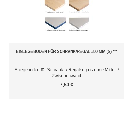
EINLEGEBODEN FÜR SCHRANK/REGAL 300 MM (S) ***
Enlegeboden für Schrank- / Regalkorpus ohne Mittel- /
Zwischenwand
7,50 €