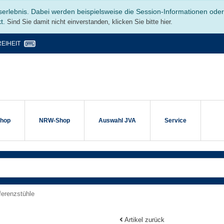
serlebnis. Dabei werden beispielsweise die Session-Informationen ode
kt.
Sind Sie damit nicht einverstanden, klicken Sie bitte hier.
EIHEIT
shop
NRW-Shop
Auswahl JVA
Service
ferenzstühle
Artikel zurück