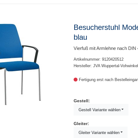
Besucherstuhl Mode
blau
Vierfuß mit Armlehne nach DIN
Artikelnummer: 9120420512
Hersteller: JVA Wuppertal-Vohwinke
Fertigung erst nach Bestelleinga
Gestell:
Gestell Variante wählen
Gleiter:
Gleiter Variante wählen