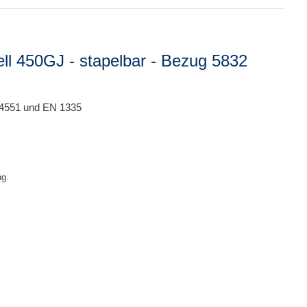
ll 450GJ - stapelbar - Bezug 5832
 4551 und EN 1335
l
ng.