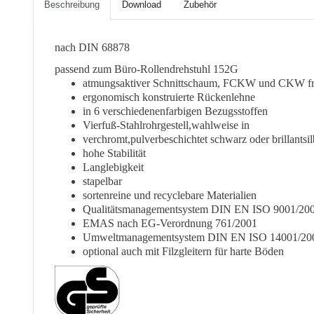
Beschreibung
Download
Zubehör
nach DIN 68878
passend zum Büro-Rollendrehstuhl 152G
atmungsaktiver Schnittschaum, FCKW und CKW fr
ergonomisch konstruierte Rückenlehne
in 6 verschiedenenfarbigen Bezugsstoffen
Vierfuß-Stahlrohrgestell,wahlweise in
verchromt,pulverbeschichtet schwarz oder brillantsil
hohe Stabilität
Langlebigkeit
stapelbar
sortenreine und recyclebare Materialien
Qualitätsmanagementsystem DIN EN ISO 9001/20
EMAS nach EG-Verordnung 761/2001
Umweltmanagementsystem DIN EN ISO 14001/20
optional auch mit Filzgleitern für harte Böden