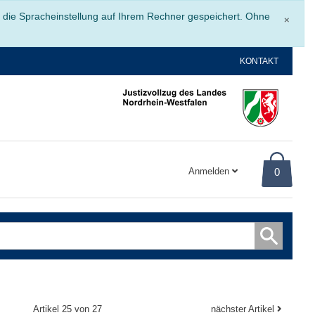
Schli
r die Spracheinstellung auf Ihrem Rechner gespeichert. Ohne
×
KONTAKT
Anmelden
0
Artikel 25 von 27
nächster Artikel