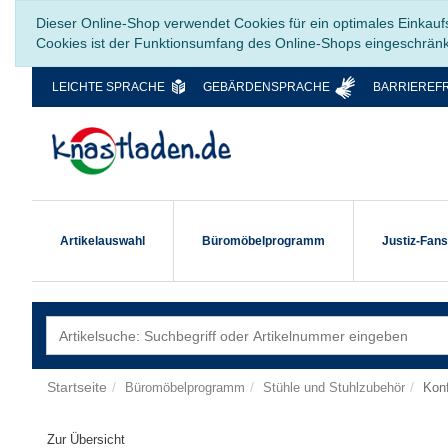
Dieser Online-Shop verwendet Cookies für ein optimales Einkauf
Cookies ist der Funktionsumfang des Online-Shops eingeschrän
LEICHTE SPRACHE
GEBÄRDENSPRACHE
BARRIEREFR
Artikelauswahl
Büromöbelprogramm
Justiz-Fan
Startseite
Büromöbelprogramm
Stühle und Stuhlzubehör
Kon
Zur Übersicht