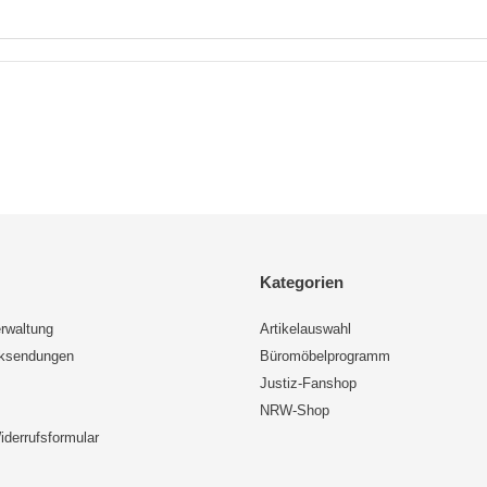
Kategorien
rwaltung
Artikelauswahl
cksendungen
Büromöbelprogramm
Justiz-Fanshop
NRW-Shop
iderrufsformular