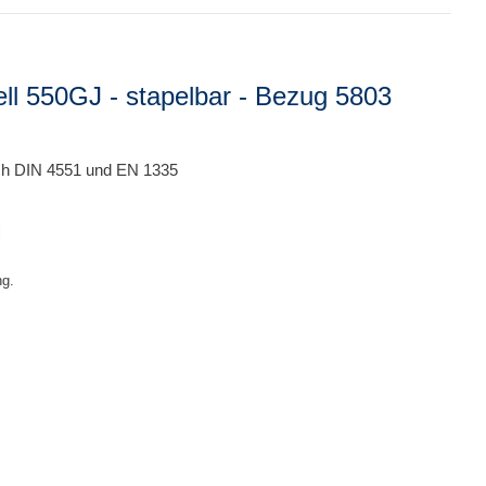
ll 550GJ - stapelbar - Bezug 5803
ch DIN 4551 und EN 1335
l
ng.