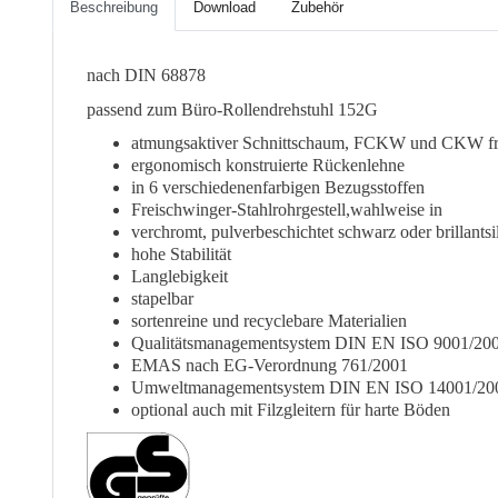
Beschreibung
Download
Zubehör
nach DIN 68878
passend zum Büro-Rollendrehstuhl 152G
atmungsaktiver Schnittschaum, FCKW und CKW fr
ergonomisch konstruierte Rückenlehne
in 6 verschiedenenfarbigen Bezugsstoffen
Freischwinger-Stahlrohrgestell,wahlweise in
verchromt, pulverbeschichtet schwarz oder brillantsi
hohe Stabilität
Langlebigkeit
stapelbar
sortenreine und recyclebare Materialien
Qualitätsmanagementsystem DIN EN ISO 9001/20
EMAS nach EG-Verordnung 761/2001
Umweltmanagementsystem DIN EN ISO 14001/20
optional auch mit Filzgleitern für harte Böden