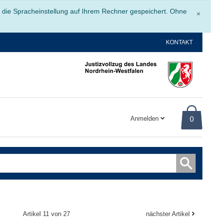
Schli
r die Spracheinstellung auf Ihrem Rechner gespeichert. Ohne
×
KONTAKT
Anmelden
0
Artikel 11 von 27
nächster Artikel