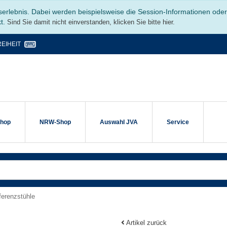
serlebnis. Dabei werden beispielsweise die Session-Informationen ode
kt.
Sind Sie damit nicht einverstanden, klicken Sie bitte hier.
EIHEIT
shop
NRW-Shop
Auswahl JVA
Service
ferenzstühle
Artikel zurück