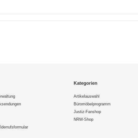
Kategorien
rwaltung
Artikelauswahl
cksendungen
Büromöbelprogramm
Justiz-Fanshop
NRW-Shop
iderrufsformular