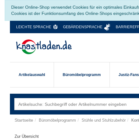
Dieser Online-Shop verwendet Cookies für ein optimales Einkauf
Cookies ist der Funktionsumfang des Online-Shops eingeschrän
LEICHTE SPRACHE
GEBÄRDENSPRACHE
BARRIEREFR
Artikelauswahl
Büromöbelprogramm
Justiz-Fan
Startseite
Büromöbelprogramm
Stühle und Stuhlzubehör
Kon
Zur Übersicht