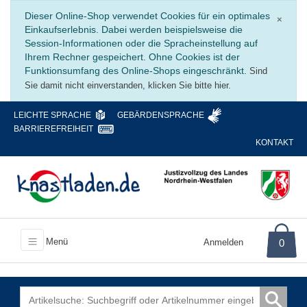
Schli
Dieser Online-Shop verwendet Cookies für ein optimales
×
Einkaufserlebnis. Dabei werden beispielsweise die
Session-Informationen oder die Spracheinstellung auf
Ihrem Rechner gespeichert. Ohne Cookies ist der
Funktionsumfang des Online-Shops eingeschränkt.
Sind
Sie damit nicht einverstanden, klicken Sie bitte hier.
LEICHTE SPRACHE
GEBÄRDENSPRACHE
BARRIEREFREIHEIT
KONTAKT
Menü
Anmelden
0