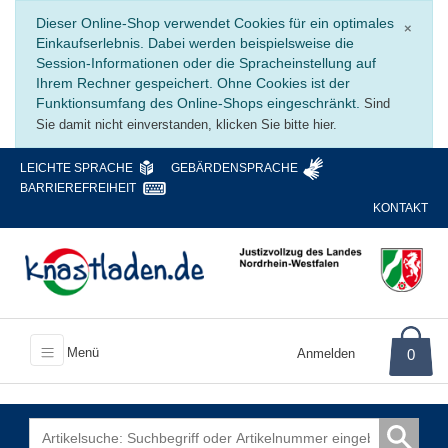
Schli
Dieser Online-Shop verwendet Cookies für ein optimales
×
Einkaufserlebnis. Dabei werden beispielsweise die
Session-Informationen oder die Spracheinstellung auf
Ihrem Rechner gespeichert. Ohne Cookies ist der
Funktionsumfang des Online-Shops eingeschränkt.
Sind
Sie damit nicht einverstanden, klicken Sie bitte hier.
LEICHTE SPRACHE
GEBÄRDENSPRACHE
BARRIEREFREIHEIT
KONTAKT
Menü
Anmelden
0