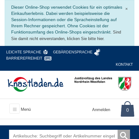
Schli
Dieser Online-Shop verwendet Cookies für ein optimales
×
Einkaufserlebnis. Dabei werden beispielsweise die
Session-Informationen oder die Spracheinstellung auf
Ihrem Rechner gespeichert. Ohne Cookies ist der
Funktionsumfang des Online-Shops eingeschränkt.
Sind
Sie damit nicht einverstanden, klicken Sie bitte hier.
LEICHTE SPRACHE
GEBÄRDENSPRACHE
BARRIEREFREIHEIT
KONTAKT
Menü
Anmelden
0