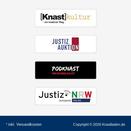
inkl.
Versandkosten
*
Copyright © 2026 Knastladen.de