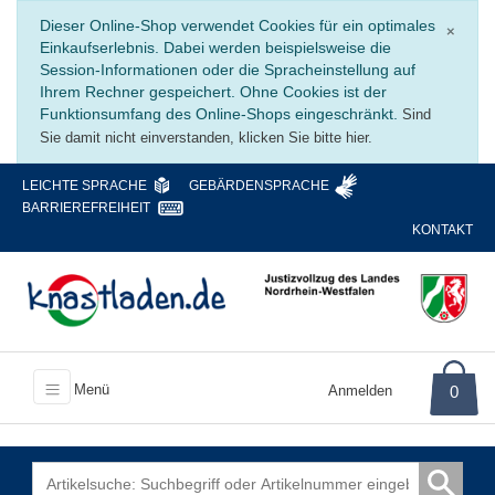
Schli
Dieser Online-Shop verwendet Cookies für ein optimales
×
Einkaufserlebnis. Dabei werden beispielsweise die
Session-Informationen oder die Spracheinstellung auf
Ihrem Rechner gespeichert. Ohne Cookies ist der
Funktionsumfang des Online-Shops eingeschränkt.
Sind
Sie damit nicht einverstanden, klicken Sie bitte hier.
LEICHTE SPRACHE
GEBÄRDENSPRACHE
BARRIEREFREIHEIT
KONTAKT
Menü
Anmelden
0