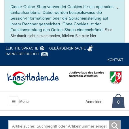
Schli
Dieser Online-Shop verwendet Cookies für ein optimales
×
Einkaufserlebnis. Dabei werden beispielsweise die
Session-Informationen oder die Spracheinstellung auf
Ihrem Rechner gespeichert. Ohne Cookies ist der
Funktionsumfang des Online-Shops eingeschränkt.
Sind
Sie damit nicht einverstanden, klicken Sie bitte hier.
LEICHTE SPRACHE
GEBÄRDENSPRACHE
BARRIEREFREIHEIT
KONTAKT
Menü
Anmelden
0