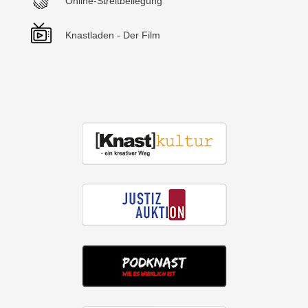
Online-Streitbeilegung
Knastladen - Der Film