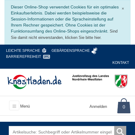
Schli
Dieser Online-Shop verwendet Cookies für ein optimales
×
Einkaufserlebnis. Dabei werden beispielsweise die
Session-Informationen oder die Spracheinstellung auf
Ihrem Rechner gespeichert. Ohne Cookies ist der
Funktionsumfang des Online-Shops eingeschränkt.
Sind
Sie damit nicht einverstanden, klicken Sie bitte hier.
LEICHTE SPRACHE
GEBÄRDENSPRACHE
BARRIEREFREIHEIT
KONTAKT
Menü
Anmelden
0