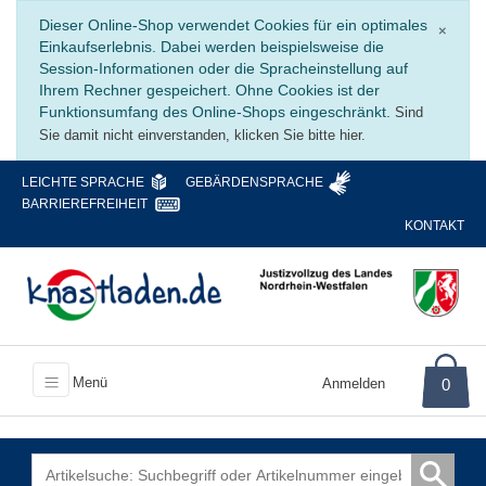
Schli
Dieser Online-Shop verwendet Cookies für ein optimales
×
Einkaufserlebnis. Dabei werden beispielsweise die
Session-Informationen oder die Spracheinstellung auf
Ihrem Rechner gespeichert. Ohne Cookies ist der
Funktionsumfang des Online-Shops eingeschränkt.
Sind
Sie damit nicht einverstanden, klicken Sie bitte hier.
LEICHTE SPRACHE
GEBÄRDENSPRACHE
BARRIEREFREIHEIT
KONTAKT
Menü
Anmelden
0