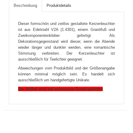
Beschreibung
Produktdetails
Dieser formschön und zeitlos gestaltete Kerzenleuchter
ist aus Edelstahl V2A (1.4301), einem Granitfuß und
Zweikomponentenkleber gefertigt. Als
Dekorationsgegenstand wird dieser, wenn die Abende
wieder länger und dunkler werden, eine romantische
Stimmung verbreiten. Der Kerzenleuchter ist
ausschließlich für Teelichter geeignet.
Abweichungen vom Produktbild und der Größenangabe
können minimal möglich sein. Es handelt sich
ausschließlich um handgefertigte Unikate.
Der Artikel wird auf schwarzen Granit geliefert
.