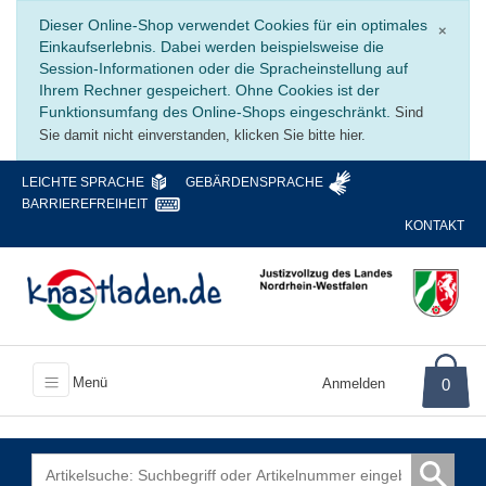
Schli
Dieser Online-Shop verwendet Cookies für ein optimales
×
Einkaufserlebnis. Dabei werden beispielsweise die
Session-Informationen oder die Spracheinstellung auf
Ihrem Rechner gespeichert. Ohne Cookies ist der
Funktionsumfang des Online-Shops eingeschränkt.
Sind
Sie damit nicht einverstanden, klicken Sie bitte hier.
LEICHTE SPRACHE
GEBÄRDENSPRACHE
BARRIEREFREIHEIT
KONTAKT
Menü
Anmelden
0