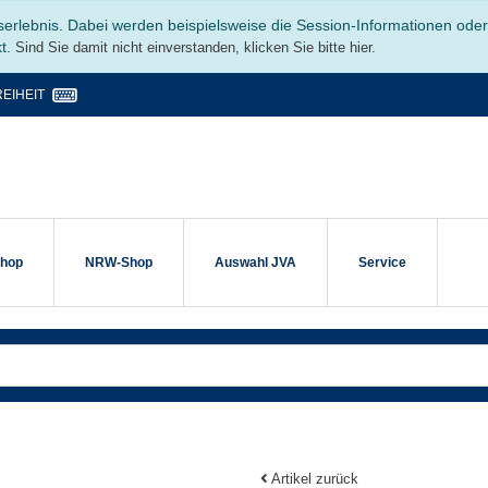
serlebnis. Dabei werden beispielsweise die Session-Informationen ode
kt.
Sind Sie damit nicht einverstanden, klicken Sie bitte hier.
EIHEIT
shop
NRW-Shop
Auswahl JVA
Service
Artikel zurück