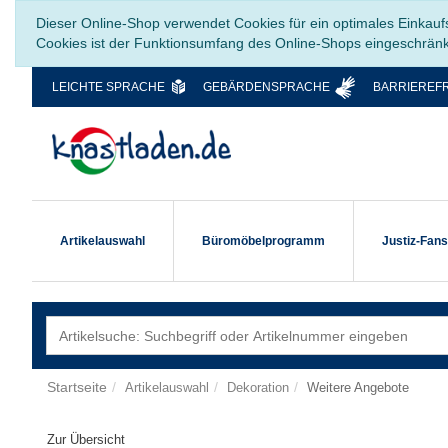
Dieser Online-Shop verwendet Cookies für ein optimales Einkauf
Cookies ist der Funktionsumfang des Online-Shops eingeschrän
LEICHTE SPRACHE
GEBÄRDENSPRACHE
BARRIEREFR
Artikelauswahl
Büromöbelprogramm
Justiz-Fan
Startseite
Artikelauswahl
Dekoration
Weitere Angebote
Zur Übersicht