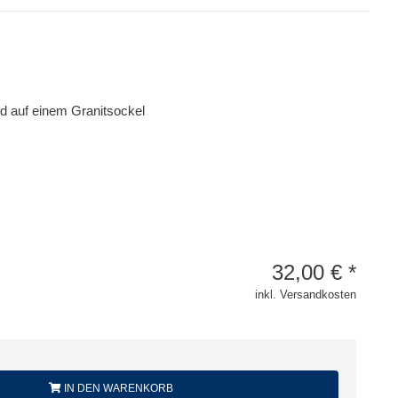
nd auf einem Granitsockel
32,00
€
*
inkl. Versandkosten
IN DEN WARENKORB