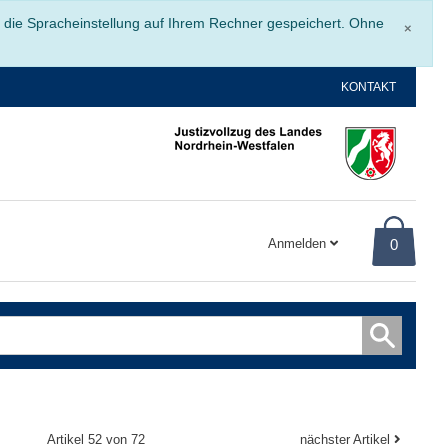
Schli
r die Spracheinstellung auf Ihrem Rechner gespeichert. Ohne
×
KONTAKT
Anmelden
0
Artikel 52 von 72
nächster Artikel