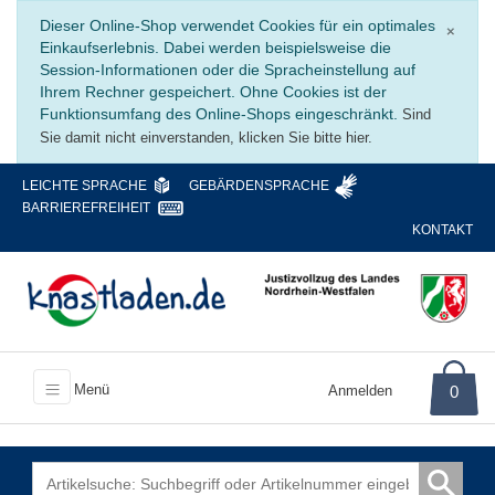
Schli
Dieser Online-Shop verwendet Cookies für ein optimales
×
Einkaufserlebnis. Dabei werden beispielsweise die
Session-Informationen oder die Spracheinstellung auf
Ihrem Rechner gespeichert. Ohne Cookies ist der
Funktionsumfang des Online-Shops eingeschränkt.
Sind
Sie damit nicht einverstanden, klicken Sie bitte hier.
LEICHTE SPRACHE
GEBÄRDENSPRACHE
BARRIEREFREIHEIT
KONTAKT
Menü
Anmelden
0