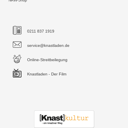
NRW-Shop
0211 837 1919
service@knastladen.de
Online-Streitbeilegung
Knastladen - Der Film