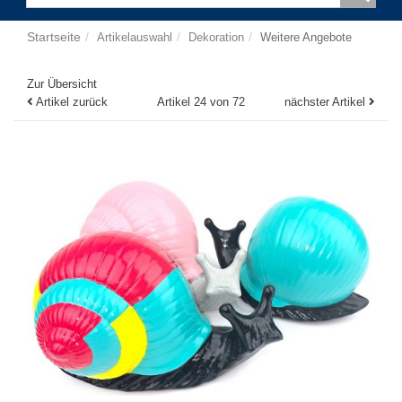
Startseite
Artikelauswahl
Dekoration
Weitere Angebote
Zur Übersicht
Artikel zurück
Artikel 24 von 72
nächster Artikel