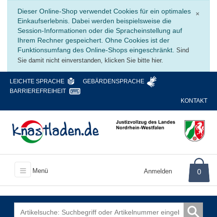
Schli
Dieser Online-Shop verwendet Cookies für ein optimales
×
Einkaufserlebnis. Dabei werden beispielsweise die
Session-Informationen oder die Spracheinstellung auf
Ihrem Rechner gespeichert. Ohne Cookies ist der
Funktionsumfang des Online-Shops eingeschränkt.
Sind
Sie damit nicht einverstanden, klicken Sie bitte hier.
LEICHTE SPRACHE
GEBÄRDENSPRACHE
BARRIEREFREIHEIT
KONTAKT
Menü
Anmelden
0