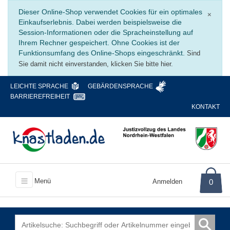
Schli
Dieser Online-Shop verwendet Cookies für ein optimales
×
Einkaufserlebnis. Dabei werden beispielsweise die
Session-Informationen oder die Spracheinstellung auf
Ihrem Rechner gespeichert. Ohne Cookies ist der
Funktionsumfang des Online-Shops eingeschränkt.
Sind
Sie damit nicht einverstanden, klicken Sie bitte hier.
LEICHTE SPRACHE
GEBÄRDENSPRACHE
BARRIEREFREIHEIT
KONTAKT
Menü
Anmelden
0