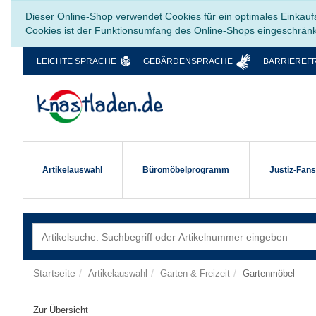
Dieser Online-Shop verwendet Cookies für ein optimales Einkauf
Cookies ist der Funktionsumfang des Online-Shops eingeschrän
LEICHTE SPRACHE
GEBÄRDENSPRACHE
BARRIEREFR
Artikelauswahl
Büromöbelprogramm
Justiz-Fan
Startseite
Artikelauswahl
Garten & Freizeit
Gartenmöbel
Zur Übersicht