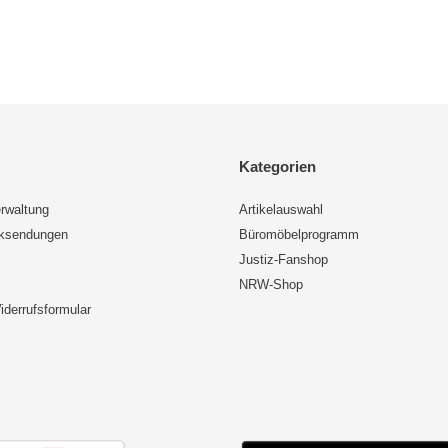
Kategorien
rwaltung
Artikelauswahl
cksendungen
Büromöbelprogramm
Justiz-Fanshop
NRW-Shop
iderrufsformular