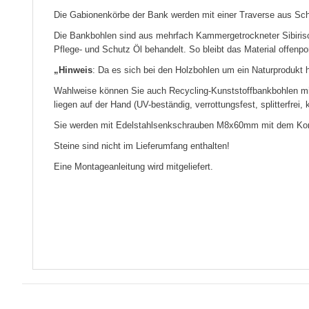
Die Gabionenkörbe der Bank werden mit einer Traverse aus Sch
Die Bankbohlen sind aus mehrfach Kammergetrockneter Sibirisch
Pflege- und Schutz Öl behandelt. So bleibt das Material offenpo
„Hinweis
: Da es sich bei den Holzbohlen um ein Naturprodukt
Wahlweise können Sie auch Recycling-Kunststoffbankbohlen mit
liegen auf der Hand (UV-beständig, verrottungsfest, splitterfr
Sie werden mit Edelstahlsenkschrauben M8x60mm mit dem Kor
Steine sind nicht im Lieferumfang enthalten!
Eine Montageanleitung wird mitgeliefert.