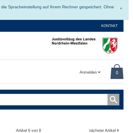
Schli
r die Spracheinstellung auf Ihrem Rechner gespeichert. Ohne
×
KONTAKT
Anmelden
0
Artikel 6 von 8
nächster Artikel