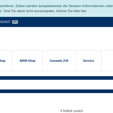
serlebnis. Dabei werden beispielsweise die Session-Informationen ode
kt.
Sind Sie damit nicht einverstanden, klicken Sie bitte hier.
EIHEIT
shop
NRW-Shop
Auswahl JVA
Service
Artikel zurück