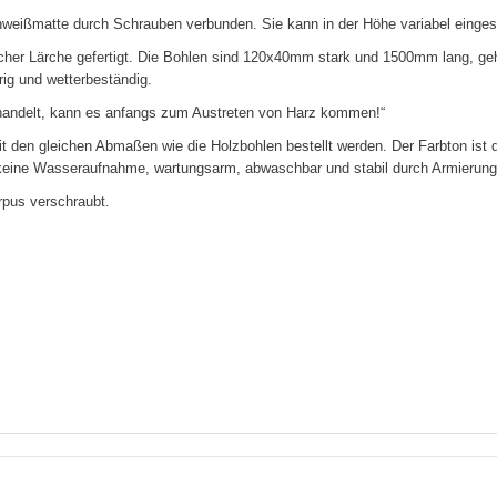
weißmatte durch Schrauben verbunden. Sie kann in der Höhe variabel einges
er Lärche gefertigt. Die Bohlen sind 120x40mm stark und 1500mm lang, gehob
rig und wetterbeständig.
 handelt, kann es anfangs zum Austreten von Harz kommen!“
 den gleichen Abmaßen wie die Holzbohlen bestellt werden. Der Farbton ist 
ei, keine Wasseraufnahme, wartungsarm, abwaschbar und stabil durch Armierung
pus verschraubt.