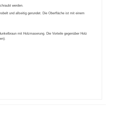
chraubt werden.
elt und allseitig gerundet. Die Oberfläche ist mit einem
dunkelbraun mit Holzmaserung. Die Vorteile gegenüber Holz
en).